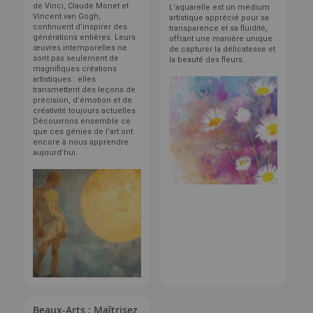
de Vinci, Claude Monet et
L'aquarelle est un médium
Vincent van Gogh,
artistique apprécié pour sa
continuent d’inspirer des
transparence et sa fluidité,
générations entières. Leurs
offrant une manière unique
œuvres intemporelles ne
de capturer la délicatesse et
sont pas seulement de
la beauté des fleurs.
magnifiques créations
artistiques : elles
transmettent des leçons de
précision, d’émotion et de
créativité toujours actuelles.
Découvrons ensemble ce
que ces génies de l’art ont
encore à nous apprendre
aujourd’hui.
Beaux-Arts : Maîtrisez