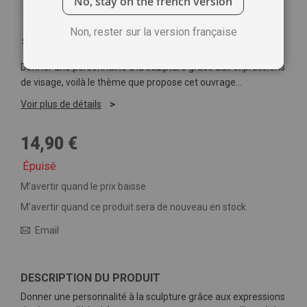
No, stay on the french version
Non, rester sur la version française
Soyez le premier à commenter ce produit
Donner une personnalité à la sculpture grâce aux expressions
de visage, voilà le thème que propose cet ouvrage…
Voir plus de détails
14,90 €
Épuisé
M’avertir quand le prix baisse
M’avertir quand ce produit sera de nouveau en stock
Email
DESCRIPTION DU PRODUIT
Donner une personnalité à la sculpture grâce aux expressions