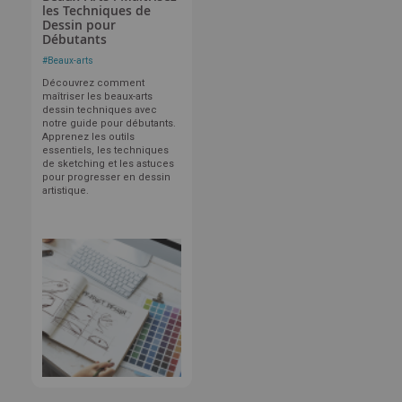
les Techniques de
Dessin pour
Débutants
#
Beaux-arts
Découvrez comment
maîtriser les beaux-arts
dessin techniques avec
notre guide pour débutants.
Apprenez les outils
essentiels, les techniques
de sketching et les astuces
pour progresser en dessin
artistique.