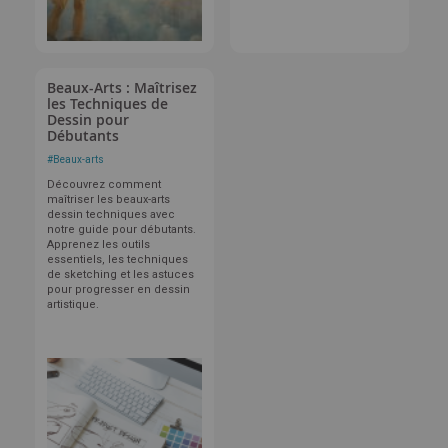
Beaux-Arts : Maîtrisez
les Techniques de
Dessin pour
Débutants
#
Beaux-arts
Découvrez comment
maîtriser les beaux-arts
dessin techniques avec
notre guide pour débutants.
Apprenez les outils
essentiels, les techniques
de sketching et les astuces
pour progresser en dessin
artistique.