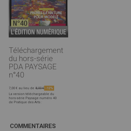
Téléchargement
du hors-série
PDA PAYSAGE
n°40
7,00 €
au lieu de
8,00 €
-12%
La version téléchargeable du
hors-série Paysage numéro 40
de Pratique des Arts :
COMMENTAIRES