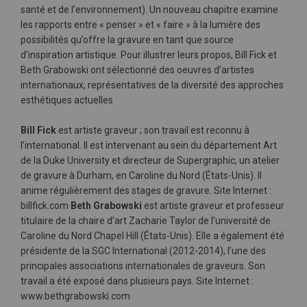
santé et de l’environnement). Un nouveau chapitre examine
les rapports entre « penser » et « faire » à la lumière des
possibilités qu’offre la gravure en tant que source
d’inspiration artistique. Pour illustrer leurs propos, Bill Fick et
Beth Grabowski ont sélectionné des oeuvres d’artistes
internationaux, représentatives de la diversité des approches
esthétiques actuelles
Bill Fick
est artiste graveur ; son travail est reconnu à
l’international. Il est intervenant au sein du département Art
de la Duke University et directeur de Supergraphic, un atelier
de gravure à Durham, en Caroline du Nord (États-Unis). Il
anime régulièrement des stages de gravure. Site Internet :
billfick.com
Beth Grabowski
est artiste graveur et professeur
titulaire de la chaire d’art Zacharie Taylor de l’université de
Caroline du Nord Chapel Hill (États-Unis). Elle a également été
présidente de la SGC International (2012-2014), l’une des
principales associations internationales de graveurs. Son
travail a été exposé dans plusieurs pays. Site Internet :
www.bethgrabowski.com