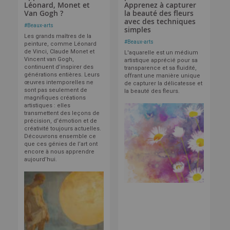
Léonard, Monet et
Apprenez à capturer
Van Gogh ?
la beauté des fleurs
avec des techniques
#
Beaux-arts
simples
Les grands maîtres de la
#
Beaux-arts
peinture, comme Léonard
de Vinci, Claude Monet et
L'aquarelle est un médium
Vincent van Gogh,
artistique apprécié pour sa
continuent d’inspirer des
transparence et sa fluidité,
générations entières. Leurs
offrant une manière unique
œuvres intemporelles ne
de capturer la délicatesse et
sont pas seulement de
la beauté des fleurs.
magnifiques créations
artistiques : elles
transmettent des leçons de
précision, d’émotion et de
créativité toujours actuelles.
Découvrons ensemble ce
que ces génies de l’art ont
encore à nous apprendre
aujourd’hui.