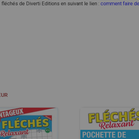
léchés de Diverti Editions en suivant le lien :
comment faire d
ŒUR