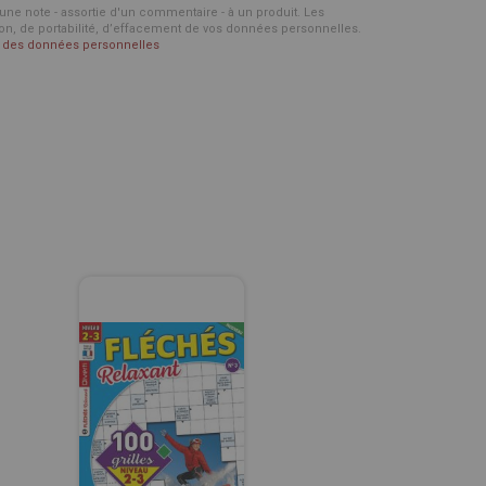
d'une note - assortie d'un commentaire - à un produit. Les
ion, de portabilité, d’effacement de vos données personnelles.
on des données personnelles