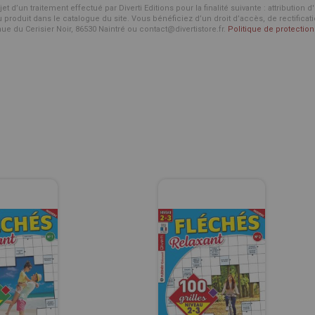
d’un traitement effectué par Diverti Editions pour la finalité suivante : attribution 
roduit dans le catalogue du site. Vous bénéficiez d’un droit d’accès, de rectificat
enue du Cerisier Noir, 86530 Naintré ou contact@divertistore.fr.
Politique de protecti