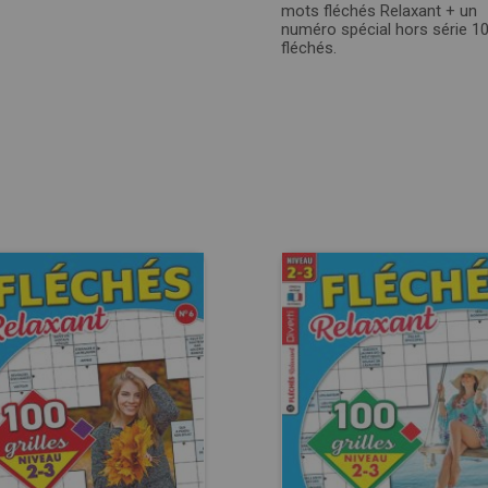
mots fléchés Relaxant + un
numéro spécial hors série 1
fléchés.