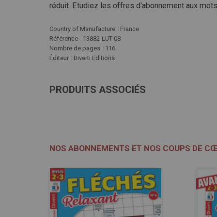
réduit. Etudiez les offres d'abonnement aux mots f
Plus
Country of Manufacture
France
d'infos
Référence
13882-LUT 08
Nombre de pages
116
Éditeur
Diverti Editions
PRODUITS ASSOCIÉS
NOS ABONNEMENTS ET NOS COUPS DE C