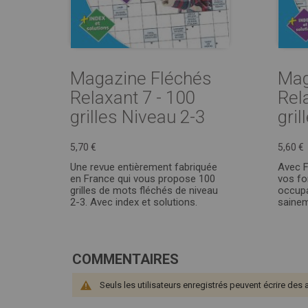
Magazine Fléchés
Mag
Relaxant 7 - 100
Rel
grilles Niveau 2-3
gril
5,70 €
5,60 €
Une revue entièrement fabriquée
Avec F
en France qui vous propose 100
vos fo
grilles de mots fléchés de niveau
occupa
2-3. Avec index et solutions.
saine
COMMENTAIRES
Seuls les utilisateurs enregistrés peuvent écrire des 