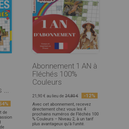
Abonnement 1 AN à
Fléchés 100%
Couleurs
...
-12%
21,90 €
au lieu de
24,80 €
54%
Avec cet abonnement, recevez
directement chez vous les 4
t de
prochains numéros de Fléchés 100
assion
% Couleurs – Niveau 2, à un tarif
d
plus avantageux qu’à l’unité.
 de