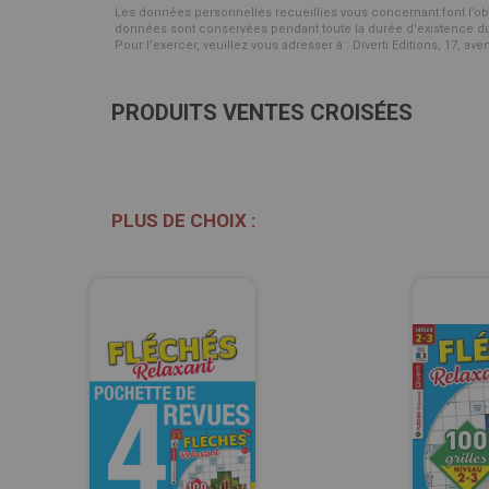
Les données personnelles recueillies vous concernant font l’objet 
données sont conservées pendant toute la durée d'existence du p
Pour l’exercer, veuillez vous adresser à : Diverti Editions, 17, av
PRODUITS VENTES CROISÉES
PLUS DE CHOIX :