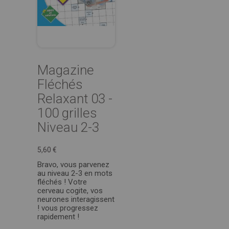
Magazine
Fléchés
Relaxant 03 -
100 grilles
Niveau 2-3
5,60 €
Bravo, vous parvenez
au niveau 2-3 en mots
fléchés ! Votre
cerveau cogite, vos
neurones interagissent
! vous progressez
rapidement !