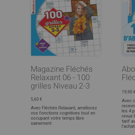
Magazine Fléchés
Abo
Relaxant 06 - 100
Flé
grilles Niveau 2-3
19,90 
5,60 €
Avec 
recevr
Avec Fléchés Relaxant, améliorez
les 4 
vos fonctions cognitives tout en
revue 
occupant votre temps libre
tarif 
sainement
l'acha