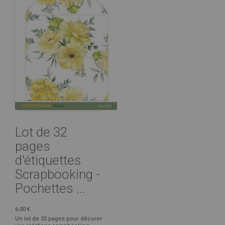
Lot de 32
pages
d'étiquettes
Scrapbooking -
Pochettes ...
6,00 €
Un lot de 32 pages pour décorer