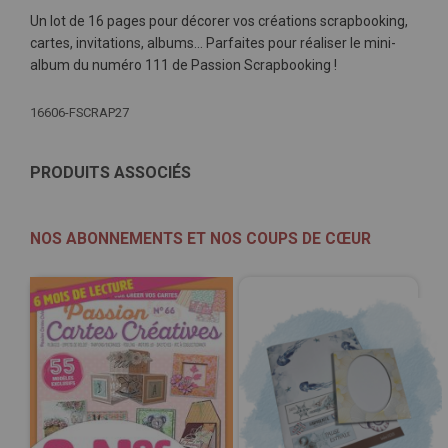
Un lot de 16 pages pour décorer vos créations scrapbooking,
cartes, invitations, albums… Parfaites pour réaliser le mini-
album du numéro 111 de Passion Scrapbooking !
Plus
16606-FSCRAP27
d'infos
PRODUITS ASSOCIÉS
NOS ABONNEMENTS ET NOS COUPS DE CŒUR