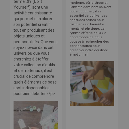
terme DIY (Do It
moderne, où le stress et
Yourself), sont une
l'anxiété dominent souvent
notre quotidien, il est
activité enrichissante
essentiel de cultiver des
qui permet d'explorer
habitudes saines pour
son potentiel créatif
maintenir un bien-être
mental et physique. Le
tout en produisant des
rythme effréné de la vie
objets uniques et
contemporaine nous
personnalisés. Que vous
pousse à rechercher des
échappatoires pour
soyez novice dans cet
préserver notre équilibre
univers ou que vous
émotionnel.
cherchiez à étoffer
votre collection d'outils
et de matériaux, il est
crucial de comprendre
quels éléments de base
sont indispensables
pour bien débuter.</p>