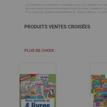
Les données personnelles recueillies vous concernant font l’objet 
données sont conservées pendant toute la durée d'existence du p
Pour l’exercer, veuillez vous adresser à : Diverti Editions, 17, av
PRODUITS VENTES CROISÉES
PLUS DE CHOIX :