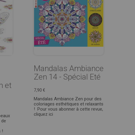
Mandalas Ambiance
Zen 14 - Spécial Eté
n et
7,90 €
Mandalas Ambiance Zen pour des
coloriages esthétiques et relaxants
! Pour vous abonner à cette revue,
cliquez ici
beaux
r de
 !