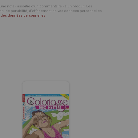
d'une note - assortie d'un commentaire - à un produit. Les
ion, de portabilité, d’effacement de vos données personnelles.
on des données personnelles