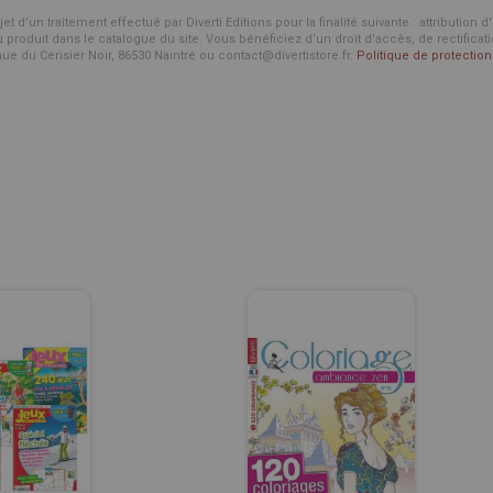
d’un traitement effectué par Diverti Editions pour la finalité suivante : attribution 
roduit dans le catalogue du site. Vous bénéficiez d’un droit d’accès, de rectificat
enue du Cerisier Noir, 86530 Naintré ou contact@divertistore.fr.
Politique de protecti