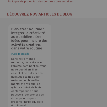
Politique de protection des données personnelles
DÉCOUVREZ NOS ARTICLES DE BLOG
Bien-être : Routine :
intégrez la créativité
au quotidien - Des
idées pour inclure des
activités créatives
dans votre routine
#
Loisirs créatifs
Dans notre monde
moderne, où le stress et
l'anxiété dominent souvent
notre quotidien, il est
essentiel de cultiver des
habitudes saines pour
maintenir un bien-être
mental et physique. Le
rythme effréné de la vie
contemporaine nous
pousse à rechercher des
échappatoires pour
préserver notre équilibre
émotionnel.