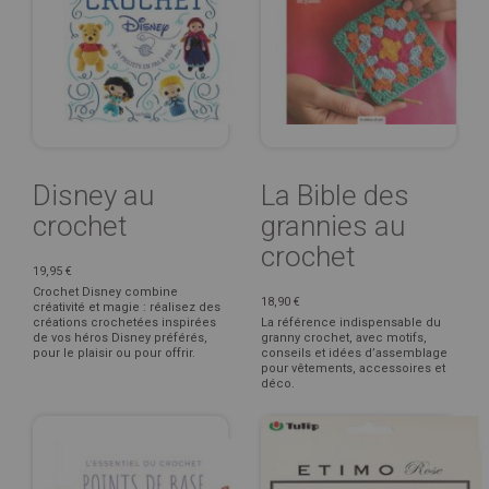
Disney au
La Bible des
crochet
grannies au
crochet
19,95 €
Crochet Disney combine
18,90 €
créativité et magie : réalisez des
créations crochetées inspirées
La référence indispensable du
de vos héros Disney préférés,
granny crochet, avec motifs,
pour le plaisir ou pour offrir.
conseils et idées d’assemblage
pour vêtements, accessoires et
déco.