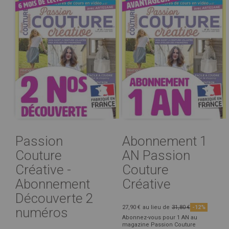
Passion
Abonnement 1
Couture
AN Passion
Créative -
Couture
Abonnement
Créative
Découverte 2
27,90 €
au lieu de
31,80 €
-12%
numéros
Abonnez-vous pour 1 AN au
magazine Passion Couture