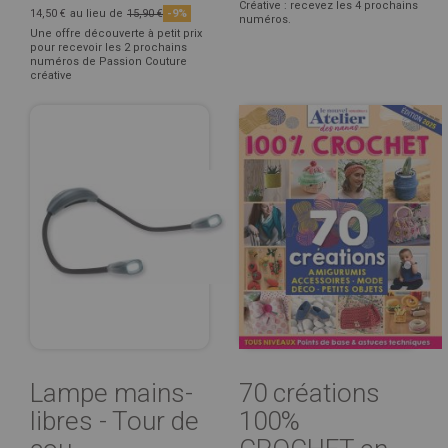
Créative : recevez les 4 prochains
14,50 €
au lieu de
15,90 €
-9%
numéros.
Une offre découverte à petit prix
pour recevoir les 2 prochains
numéros de Passion Couture
créative
Lampe mains-
70 créations
libres - Tour de
100%