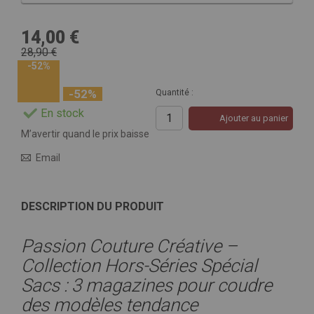
14,00 €
28,90 €
-52%
-52%
Quantité :
En stock
Ajouter au panier
M’avertir quand le prix baisse
Email
DESCRIPTION DU PRODUIT
Passion Couture Créative –
Collection Hors-Séries Spécial
Sacs : 3 magazines pour coudre
des modèles tendance