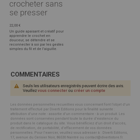
crocheter sans
se presser
22,00 €
Un guide apaisant et créatif pour
apprendre le crochet en
douceur, se détendre et se
reconnecter à soi par les gestes
simples du fil et de l’aiguille.
COMMENTAIRES
Seuls les utilisateurs enregistrés peuvent écrire des avis.
Veuillez
vous connecter
ou
créer un compte
Les données personnelles recueillies vous concernant font l’objet d’un
traitement effectué par Diverti Editions pour la finalité suivante :
attribution d'une note - assortie d'un commentaire - à un produit. Les
données sont conservées pendant toute la durée d'existence du
produit dans le catalogue du site. Vous bénéficiez d’un droit d’accès,
de rectification, de portabilité, d’effacement de vos données
personnelles. Pour l’exercer, veuillez vous adresser à : Diverti Editions,
17, avenue du Cerisier Noir, 86530 Naintré ou contact@divertistore.fr.