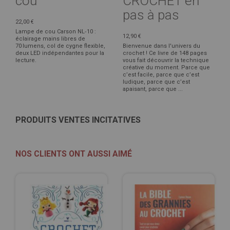
cou
CROCHET en
pas à pas
22,00 €
Lampe de cou Carson NL‑10 :
12,90 €
éclairage mains libres de
70 lumens, col de cygne flexible,
Bienvenue dans l'univers du
deux LED indépendantes pour la
crochet ! Ce livre de 148 pages
lecture.
vous fait découvrir la technique
créative du moment. Parce que
c’est facile, parce que c’est
ludique, parce que c’est
apaisant, parce que ...
PRODUITS VENTES INCITATIVES
NOS CLIENTS ONT AUSSI AIMÉ