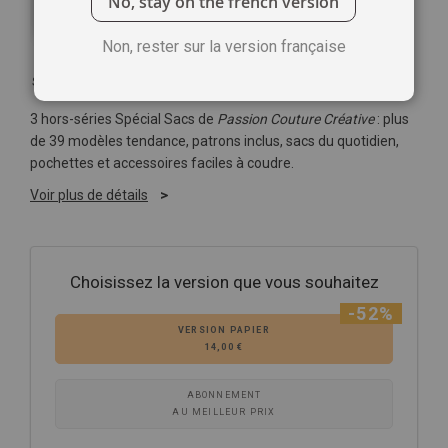
No, stay on the french version
Non, rester sur la version française
Soyez le premier à commenter ce produit
3 hors-séries Spécial Sacs de
Passion Couture Créative
: plus
de 39 modèles tendance, patrons inclus, sacs du quotidien,
pochettes et accessoires faciles à coudre.
Voir plus de détails
Choisissez la version que vous souhaitez
-52%
VERSION PAPIER
14,00 €
ABONNEMENT
AU MEILLEUR PRIX