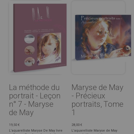
La méthode du
Maryse de May
portrait - Leçon
- Précieux
n° 7 - Maryse
portraits, Tome
de May
1
19,50 €
28,00 €
L’aquarelliste Maryse De May livre
L’aquarelliste Maryse de May