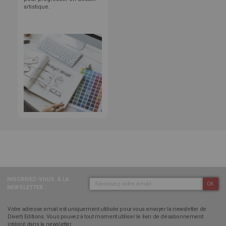
artistique.
INSCRIVEZ-VOUS
À LA
OK
NEWSLETTER :
Votre adresse email est uniquement utilisée pour vous envoyer la newsletter de
Diverti Editions. Vous pouvez à tout moment utiliser le lien de désabonnement
intégré dans la newsletter.