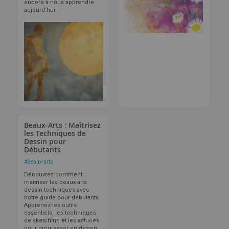
encore à nous apprendre
aujourd’hui.
Beaux-Arts : Maîtrisez
les Techniques de
Dessin pour
Débutants
#
Beaux-arts
Découvrez comment
maîtriser les beaux-arts
dessin techniques avec
notre guide pour débutants.
Apprenez les outils
essentiels, les techniques
de sketching et les astuces
pour progresser en dessin