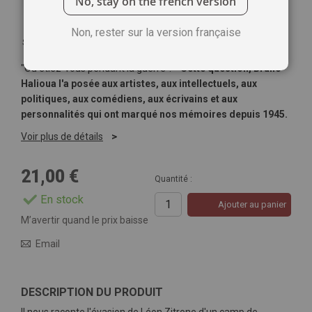
No, stay on the french version
Non, rester sur la version française
Soyez le premier à commenter ce produit
"Où étiez-vous pendant la guerre ? "
Cette question, Bruno
Halioua l'a posée aux artistes, aux intellectuels, aux
politiques, aux comédiens, aux écrivains et aux
personnalités qui ont marqué nos mémoires depuis 1945.
Voir plus de détails
21,00 €
Quantité :
En stock
Ajouter au panier
M’avertir quand le prix baisse
Email
DESCRIPTION DU PRODUIT