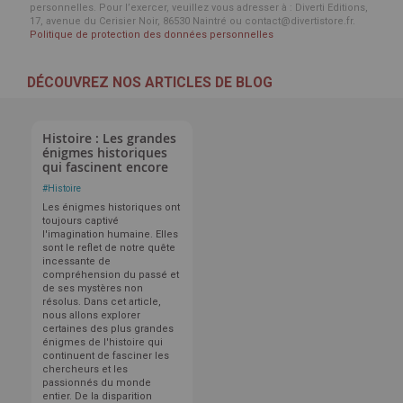
personnelles. Pour l’exercer, veuillez vous adresser à : Diverti Editions,
17, avenue du Cerisier Noir, 86530 Naintré ou contact@divertistore.fr.
Politique de protection des données personnelles
DÉCOUVREZ NOS ARTICLES DE BLOG
Histoire : Les grandes
énigmes historiques
qui fascinent encore
#
Histoire
Les énigmes historiques ont
toujours captivé
l'imagination humaine. Elles
sont le reflet de notre quête
incessante de
compréhension du passé et
de ses mystères non
résolus. Dans cet article,
nous allons explorer
certaines des plus grandes
énigmes de l'histoire qui
continuent de fasciner les
chercheurs et les
passionnés du monde
entier. De la disparition