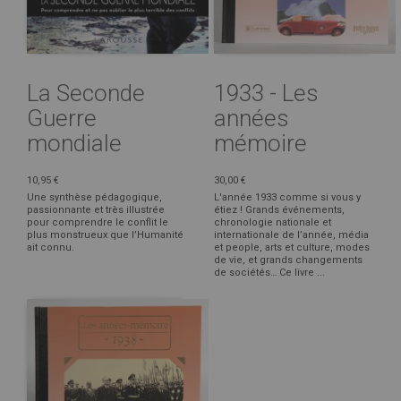
La Seconde
1933 - Les
Guerre
années
mondiale
mémoire
10,95 €
30,00 €
Une synthèse pédagogique,
L'année 1933 comme si vous y
passionnante et très illustrée
étiez ! Grands événements,
pour comprendre le conflit le
chronologie nationale et
plus monstrueux que l’Humanité
internationale de l’année, média
ait connu.
et people, arts et culture, modes
de vie, et grands changements
de sociétés… Ce livre ...