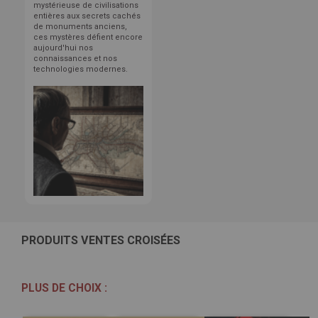
mystérieuse de civilisations
entières aux secrets cachés
de monuments anciens,
ces mystères défient encore
aujourd'hui nos
connaissances et nos
technologies modernes.
PRODUITS VENTES CROISÉES
PLUS DE CHOIX :