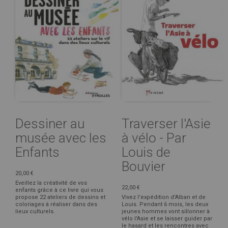
Dessiner au
Traverser l'Asie
musée avec les
à vélo - Par
Enfants
Louis de
Bouvier
20,00 €
Eveillez la créativité de vos
22,00 €
enfants grâce à ce livre qui vous
propose 22 ateliers de dessins et
Vivez l'expédition d'Alban et de
coloriages à réaliser dans des
Louis. Pendant 6 mois, les deux
lieux culturels.
jeunes hommes vont sillonner à
vélo l'Asie et se laisser guider par
le hasard et les rencontres avec