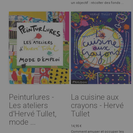
un objectif : récolter des fonds ...
Peinturlures -
La cuisine aux
Les ateliers
crayons - Hervé
d'Hervé Tullet,
Tullet
mode ...
14,95 €
Comment amuser et occuper les