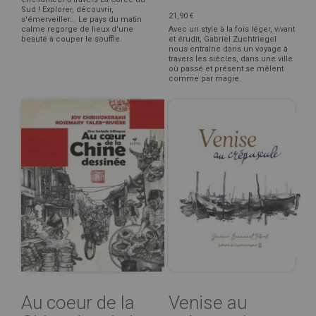
Sud ! Explorer, découvrir,
21,90 €
s'émerveiller... Le pays du matin
calme regorge de lieux d'une
Avec un style à la fois léger, vivant
beauté à couper le souffle.
et érudit, Gabriel Zuchtriegel
nous entraîne dans un voyage à
travers les siècles, dans une ville
où passé et présent se mêlent
comme par magie.
Au coeur de la
Venise au