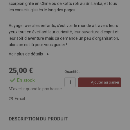
scorpion grillé en Chine ou de kottu roti au Sri Lanka, et tous
les conseils glissés le long des pages.
Voyager avec les enfants, c'est voir le monde à travers leurs
yeux tout en éveillant leur curiosité, leur ouverture d'esprit et
leur soif d'aventure mais ça demande un peu d'organisation,
alors on est là pour vous guider !
Voir plus de détails
25,00 €
Quantité :
En stock
Ajouter au panier
M’avertir quand le prix baisse
Email
DESCRIPTION DU PRODUIT