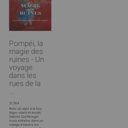
Pompéi, la
magie des
ruines - Un
voyage
dans les
rues de la
...
21,90 €
Avec un style à la fois
léger, vivant et érudit,
Gabriel Zuchtriegel
nous entraîne dans un
voyage à travers les