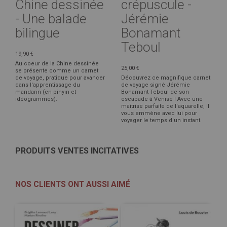
Chine dessinée
crépuscule -
- Une balade
Jérémie
bilingue
Bonamant
Teboul
19,90 €
Au coeur de la Chine dessinée
25,00 €
se présente comme un carnet
de voyage, pratique pour avancer
Découvrez ce magnifique carnet
dans l'apprentissage du
de voyage signé Jérémie
mandarin (en pinyin et
Bonamant Teboul de son
idéogrammes).
escapade à Venise ! Avec une
maîtrise parfaite de l'aquarelle, il
vous emmène avec lui pour
voyager le temps d'un instant.
PRODUITS VENTES INCITATIVES
NOS CLIENTS ONT AUSSI AIMÉ