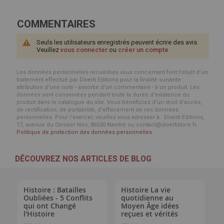
COMMENTAIRES
Seuls les utilisateurs enregistrés peuvent écrire des avis.
Veuillez
vous connecter
ou
créer un compte
Les données personnelles recueillies vous concernant font l’objet d’un
traitement effectué par Diverti Editions pour la finalité suivante :
attribution d'une note - assortie d'un commentaire - à un produit. Les
données sont conservées pendant toute la durée d'existence du
produit dans le catalogue du site. Vous bénéficiez d’un droit d’accès,
de rectification, de portabilité, d’effacement de vos données
personnelles. Pour l’exercer, veuillez vous adresser à : Diverti Editions,
17, avenue du Cerisier Noir, 86530 Naintré ou contact@divertistore.fr.
Politique de protection des données personnelles
DÉCOUVREZ NOS ARTICLES DE BLOG
Histoire : Batailles
Histoire La vie
Oubliées - 5 Conflits
quotidienne au
qui ont Changé
Moyen Âge idées
l'Histoire
reçues et vérités