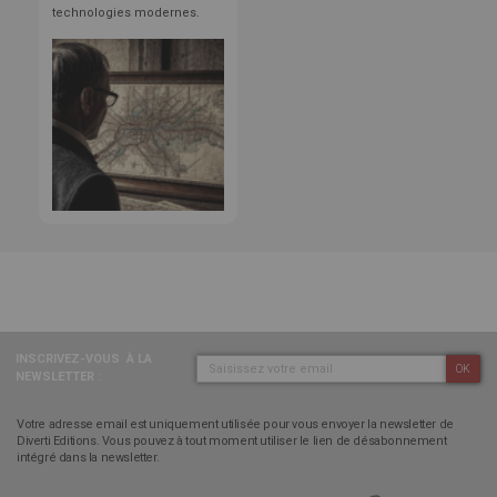
technologies modernes.
INSCRIVEZ-VOUS
À LA
OK
NEWSLETTER :
Votre adresse email est uniquement utilisée pour vous envoyer la newsletter de
Diverti Editions. Vous pouvez à tout moment utiliser le lien de désabonnement
intégré dans la newsletter.