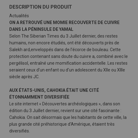
DESCRIPTION DU PRODUIT
Actualités
ON A RETROUVÉ UNE MOMIE RECOUVERTE DE CUIVRE
DANS LA PÉNINSULE DE YAMAL
Selon The Siberian Times du 3 Juillet dernier, des restes
humains, non encore étudiés, ont été découverts près de
Salekh ard,enveloppés dans de l’écorce de bouleau. Cette
protection contenant sans doute du cuivre a, combiné avec le
pergélisol, entraîné une momification accidentelle. Les restes
seraient ceux d'un enfant ou d'un adolescent du XIIe ou XIIIe
siècle après JC.
AUX ÉTATS-UNIS, CAHOKIA ÉTAIT UNE CITÉ
ÉTONNAMMENT DIVERSIFIÉE
Le site internet « Découvertes archéologiques », dans son
édition du 3 Juillet dernier, revient sur une cité fascinante :
Cahokia. On sait désormais que les habitants de cette ville, la
plus grande cité préhistorique d'Amérique, étaient très
diversifiés.