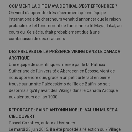
COMMENT LA CITÉ MAYA DE TIKAL S'EST EFFONDRÉE ?
On vient d'apprendre très récemment qu'une équipe
internationale de chercheurs venait d'annoncer que la raison
probable de l'effondrement de l'ancienne cité Maya, Tikal, au
cours du IXe siècle, était probablement due à une
combinaison de deux facteurs.
DES PREUVES DE LA PRÉSENCE VIKING DANS LE CANADA
ARCTIQUE
Une équipe de scientifiques menée par le Dr Patricia
Sutherland de l'Université d'Aberdeen en Écosse, vient de
nous apprendre que, grâce à un petit artefact en pierre
trouvé sur un site Paléoeskimo de l'île de Baffin, on sait
désormais qu'il y avait des Vikings dans le Canada Arctique
aux alentours de l'an 1000.
REPORTAGE : SAINT-ANTONIN NOBLE- VAL UN MUSÉE À
CIEL OUVERT
Pascal Cazottes, auteur et historien.
Le mardi 23 juin 2015, il a été procédé à l’élection du « Village