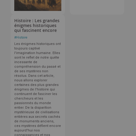
Histoire : Les grandes
énigmes historiques
qui fascinent encore
#
Histoire
Les énigmes historiques ont
toujours captivé
l'imagination humaine. Elles
sont le reflet de notre quête
incessante de
compréhension du passé et
de ses mystères non
résolus. Dans cet article,
nous allons explorer
certaines des plus grandes
énigmes de l'histoire qui
continuent de fasciner les
chercheurs et les
passionnés du monde
entier. De la disparition
mystérieuse de civilisations
entières aux secrets cachés
de monuments anciens,
ces mystères défient encore
aujourd'hui nos
connaissances et nos