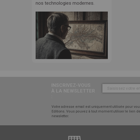
nos technologies modernes.
INSCRIVEZ-VOUS
À LA NEWSLETTER
:
Votre adresse email est uniquement utilisée pour vous
Editions. Vous pouvez à tout moment utiliser le lien
newsletter.