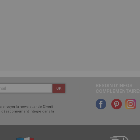
BESOIN D’INFOS
OK
COMPLÉMENTAIRES
 envoyer la newsletter de Diverti
 de désabonnement intégré dans la