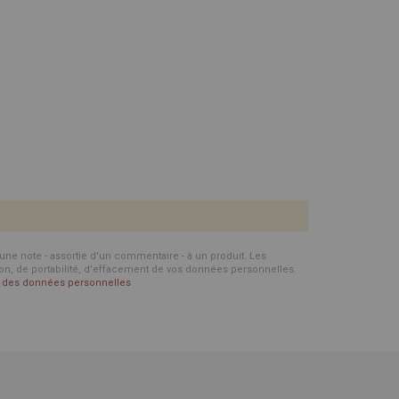
d'une note - assortie d'un commentaire - à un produit. Les
ion, de portabilité, d’effacement de vos données personnelles.
on des données personnelles