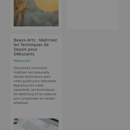
Beaux-Arts : Maîtrisez
les Techniques de
Dessin pour
Débutants
#
Beaux-arts
Découvrez comment
maîtriser les beaux-arts
dessin techniques avec
notre guide pour débutants.
Apprenez les outils
essentiels, les techniques
de sketching et les astuces
pour progresser en dessin
artistique.