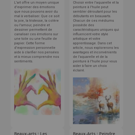
L'art offre un moyen unique
Choisir entre l'aquarelle et la
d'exprimer des émotions
peinture à l'huile peut
que nous pouvons avoir du
sembler déroutant pour les
mal à verbaliser. Que ce soit
débutants en beauxarts.
la joie, la tristesse, la colère
Chacun de ces médiums
ou l'amour, peindre et
possède des
dessiner permettent de
caractéristiques uniques qui
canaliser ces émotions sur
influencent votre style
une toile ou une feuille de
artistique et votre
papier. Cette forme
apprentissage. Dans cet
d'expression personnelle
article, nous explorerons les
aide à clarifier nos pensées
avantages et inconvénients
et à mieux comprendre nos
de l'aquarelle et de la
sentiments.
peinture à l'huile pour vous
aider à faire un choix
éclairé.
Beaux-arts : Les
Beaux-Arts : Peindre