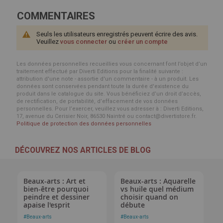
COMMENTAIRES
Seuls les utilisateurs enregistrés peuvent écrire des avis.
Veuillez
vous connecter
ou
créer un compte
Les données personnelles recueillies vous concernant font l’objet d’un
traitement effectué par Diverti Editions pour la finalité suivante :
attribution d'une note - assortie d'un commentaire - à un produit. Les
données sont conservées pendant toute la durée d'existence du
produit dans le catalogue du site. Vous bénéficiez d’un droit d’accès,
de rectification, de portabilité, d’effacement de vos données
personnelles. Pour l’exercer, veuillez vous adresser à : Diverti Editions,
17, avenue du Cerisier Noir, 86530 Naintré ou contact@divertistore.fr.
Politique de protection des données personnelles
DÉCOUVREZ NOS ARTICLES DE BLOG
Beaux-arts : Art et
Beaux-arts : Aquarelle
bien-être pourquoi
vs huile quel médium
peindre et dessiner
choisir quand on
apaise l'esprit
débute
#
Beaux-arts
#
Beaux-arts