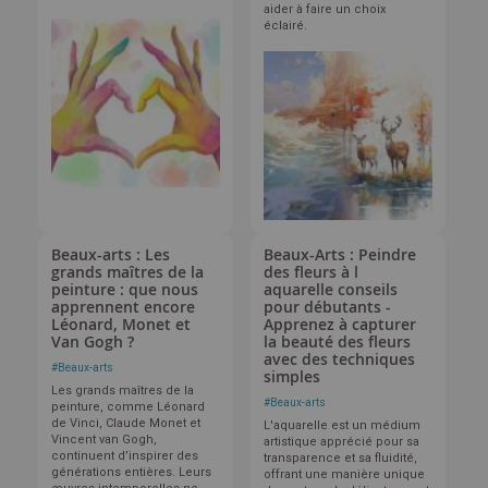
aider à faire un choix
éclairé.
Beaux-arts : Les
Beaux-Arts : Peindre
grands maîtres de la
des fleurs à l
peinture : que nous
aquarelle conseils
apprennent encore
pour débutants -
Léonard, Monet et
Apprenez à capturer
Van Gogh ?
la beauté des fleurs
avec des techniques
#
Beaux-arts
simples
Les grands maîtres de la
#
Beaux-arts
peinture, comme Léonard
de Vinci, Claude Monet et
L'aquarelle est un médium
Vincent van Gogh,
artistique apprécié pour sa
continuent d’inspirer des
transparence et sa fluidité,
générations entières. Leurs
offrant une manière unique