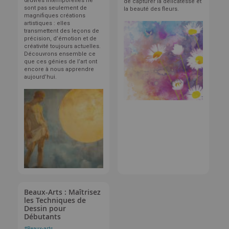
œuvres intemporelles ne
de capturer la délicatesse et
sont pas seulement de
la beauté des fleurs.
magnifiques créations
artistiques : elles
transmettent des leçons de
précision, d’émotion et de
créativité toujours actuelles.
Découvrons ensemble ce
que ces génies de l’art ont
encore à nous apprendre
aujourd’hui.
Beaux-Arts : Maîtrisez
les Techniques de
Dessin pour
Débutants
#
Beaux-arts