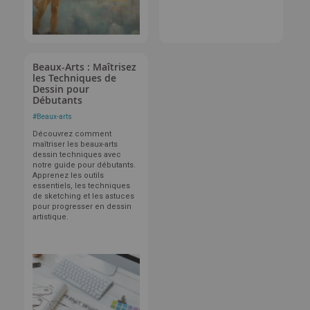
Beaux-Arts : Maîtrisez
les Techniques de
Dessin pour
Débutants
#
Beaux-arts
Découvrez comment
maîtriser les beaux-arts
dessin techniques avec
notre guide pour débutants.
Apprenez les outils
essentiels, les techniques
de sketching et les astuces
pour progresser en dessin
artistique.