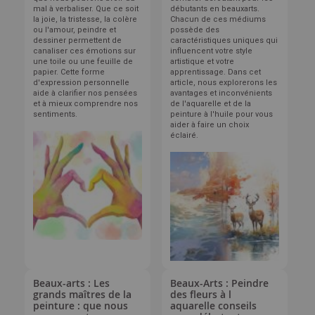
mal à verbaliser. Que ce soit
débutants en beauxarts.
la joie, la tristesse, la colère
Chacun de ces médiums
ou l'amour, peindre et
possède des
dessiner permettent de
caractéristiques uniques qui
canaliser ces émotions sur
influencent votre style
une toile ou une feuille de
artistique et votre
papier. Cette forme
apprentissage. Dans cet
d'expression personnelle
article, nous explorerons les
aide à clarifier nos pensées
avantages et inconvénients
et à mieux comprendre nos
de l'aquarelle et de la
sentiments.
peinture à l'huile pour vous
aider à faire un choix
éclairé.
Beaux-arts : Les
Beaux-Arts : Peindre
grands maîtres de la
des fleurs à l
peinture : que nous
aquarelle conseils