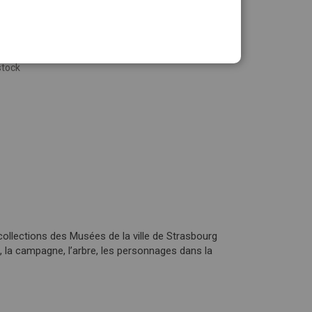
stock
 collections des Musées de la ville de Strasbourg
e, la campagne, l’arbre, les personnages dans la