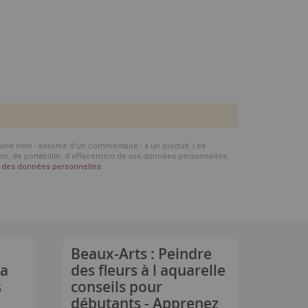
d'une note - assortie d'un commentaire - à un produit. Les
ion, de portabilité, d’effacement de vos données personnelles.
on des données personnelles
Beaux-Arts : Peindre
la
des fleurs à l aquarelle
s
conseils pour
débutants - Apprenez