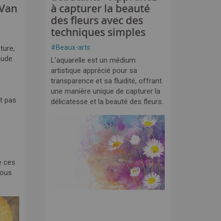
 Van
à capturer la beauté
des fleurs avec des
techniques simples
#
Beaux-arts
ture,
aude
L'aquarelle est un médium
artistique apprécié pour sa
transparence et sa fluidité, offrant
une manière unique de capturer la
t pas
délicatesse et la beauté des fleurs.
e ces
nous