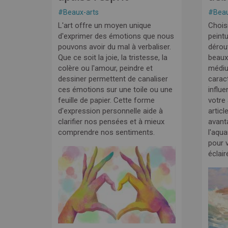
#
Beaux-arts
#
Beau
L'art offre un moyen unique
Choisi
d'exprimer des émotions que nous
peintu
pouvons avoir du mal à verbaliser.
dérou
Que ce soit la joie, la tristesse, la
beaux
colère ou l'amour, peindre et
médi
dessiner permettent de canaliser
carac
ces émotions sur une toile ou une
influe
feuille de papier. Cette forme
votre
d'expression personnelle aide à
articl
clarifier nos pensées et à mieux
avant
comprendre nos sentiments.
l'aqua
pour v
éclair