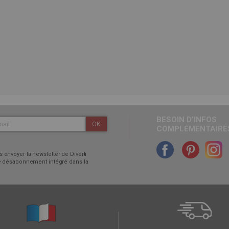
BESOIN D’INFOS
OK
COMPLÉMENTAIRES
 envoyer la newsletter de Diverti
 de désabonnement intégré dans la