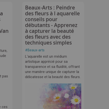
Beaux-Arts : Peindre
la
des fleurs à l aquarelle
s
conseils pour
débutants - Apprenez
 Van
à capturer la beauté
des fleurs avec des
techniques simples
#
Beaux-arts
ture,
aude
L'aquarelle est un médium
artistique apprécié pour sa
transparence et sa fluidité, offrant
une manière unique de capturer la
t pas
délicatesse et la beauté des fleurs.
e ces