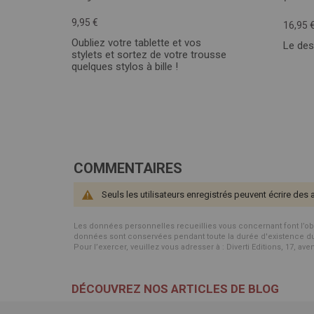
9,95 €
16,95 
Oubliez votre tablette et vos
Le des
stylets et sortez de votre trousse
quelques stylos à bille !
COMMENTAIRES
Seuls les utilisateurs enregistrés peuvent écrire des 
Les données personnelles recueillies vous concernant font l’objet 
données sont conservées pendant toute la durée d'existence du p
Pour l’exercer, veuillez vous adresser à : Diverti Editions, 17, av
DÉCOUVREZ NOS ARTICLES DE BLOG