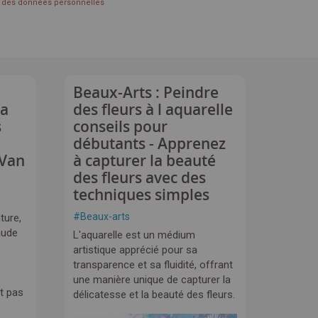
on des données personnelles
Beaux-Arts : Peindre
la
des fleurs à l aquarelle
s
conseils pour
débutants - Apprenez
 Van
à capturer la beauté
des fleurs avec des
techniques simples
#
Beaux-arts
ture,
aude
L'aquarelle est un médium
artistique apprécié pour sa
transparence et sa fluidité, offrant
une manière unique de capturer la
t pas
délicatesse et la beauté des fleurs.