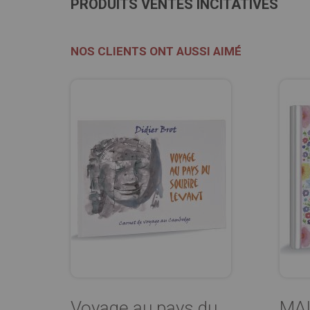
PRODUITS VENTES INCITATIVES
NOS CLIENTS ONT AUSSI AIMÉ
Voyage au pays du
MAI