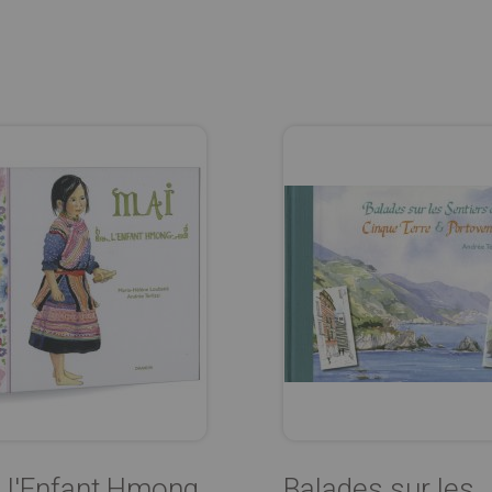
 l'Enfant Hmong
Balades sur les