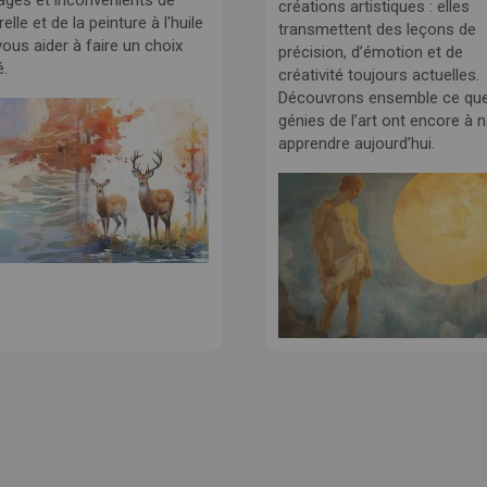
ages et inconvénients de
créations artistiques : elles
relle et de la peinture à l'huile
transmettent des leçons de
ous aider à faire un choix
précision, d’émotion et de
é.
créativité toujours actuelles.
Découvrons ensemble ce qu
génies de l’art ont encore à 
apprendre aujourd’hui.