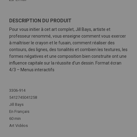
DESCRIPTION DU PRODUIT
Pour vous initier à cet art complet, Jill Bays, artiste et
professeur renommé, vous enseigne comment vous exercer
à maîtriser le crayon et le fusain, comment réaliser des
contours, des lignes, des tonalités et combien les textures, les
formes négatives et une composition bien construite ont une
influence capitale sur la réussite d’un dessin. Format écran
4/3 – Menus interactifs
Plus
d'infos
3306-914
5412745041258
Jill Bays
En Français
60 min
Art Vidéos