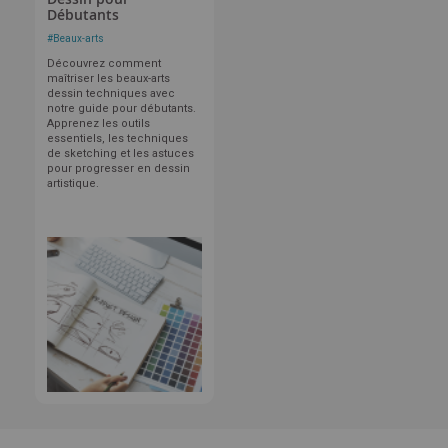
Débutants
#
Beaux-arts
Découvrez comment
maîtriser les beaux-arts
dessin techniques avec
notre guide pour débutants.
Apprenez les outils
essentiels, les techniques
de sketching et les astuces
pour progresser en dessin
artistique.