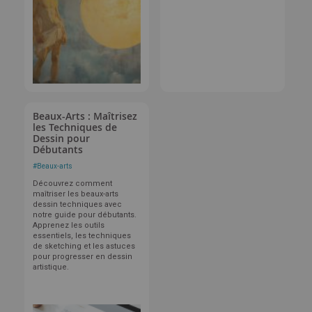
Beaux-Arts : Maîtrisez
les Techniques de
Dessin pour
Débutants
#
Beaux-arts
Découvrez comment
maîtriser les beaux-arts
dessin techniques avec
notre guide pour débutants.
Apprenez les outils
essentiels, les techniques
de sketching et les astuces
pour progresser en dessin
artistique.