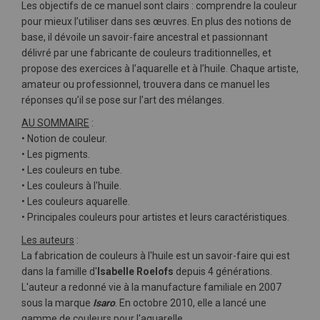
Les objectifs de ce manuel sont clairs : comprendre la couleur
pour mieux l’utiliser dans ses œuvres. En plus des notions de
base, il dévoile un savoir-faire ancestral et passionnant
délivré par une fabricante de couleurs traditionnelles, et
propose des exercices à l’aquarelle et à l’huile. Chaque artiste,
amateur ou professionnel, trouvera dans ce manuel les
réponses qu’il se pose sur l’art des mélanges.
AU SOMMAIRE
:
• Notion de couleur.
• Les pigments.
• Les couleurs en tube.
• Les couleurs à l'huile.
• Les couleurs aquarelle.
• Principales couleurs pour artistes et leurs caractéristiques.
Les auteurs
:
La fabrication de couleurs à l'huile est un savoir-faire qui est
dans la famille d'
Isabelle Roelofs
depuis 4 générations.
L'auteur a redonné vie à la manufacture familiale en 2007
sous la marque
Isaro
. En octobre 2010, elle a lancé une
gamme de couleurs pour l'aquarelle.