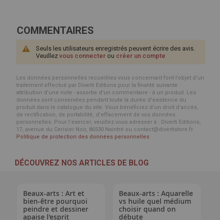
COMMENTAIRES
Seuls les utilisateurs enregistrés peuvent écrire des avis.
Veuillez
vous connecter
ou
créer un compte
Les données personnelles recueillies vous concernant font l’objet d’un
traitement effectué par Diverti Editions pour la finalité suivante :
attribution d'une note - assortie d'un commentaire - à un produit. Les
données sont conservées pendant toute la durée d'existence du
produit dans le catalogue du site. Vous bénéficiez d’un droit d’accès,
de rectification, de portabilité, d’effacement de vos données
personnelles. Pour l’exercer, veuillez vous adresser à : Diverti Editions,
17, avenue du Cerisier Noir, 86530 Naintré ou contact@divertistore.fr.
Politique de protection des données personnelles
DÉCOUVREZ NOS ARTICLES DE BLOG
Beaux-arts : Art et
Beaux-arts : Aquarelle
bien-être pourquoi
vs huile quel médium
peindre et dessiner
choisir quand on
apaise l'esprit
débute