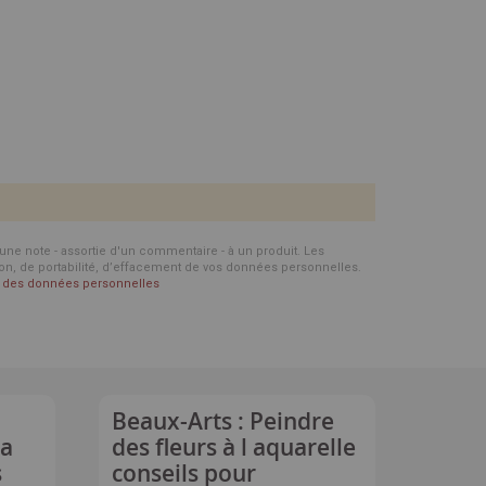
d'une note - assortie d'un commentaire - à un produit. Les
ion, de portabilité, d’effacement de vos données personnelles.
on des données personnelles
Beaux-Arts : Peindre
la
des fleurs à l aquarelle
s
conseils pour