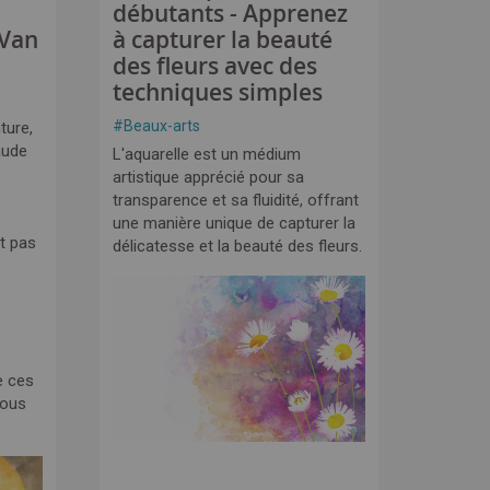
débutants - Apprenez
 Van
à capturer la beauté
des fleurs avec des
techniques simples
#
Beaux-arts
ture,
aude
L'aquarelle est un médium
artistique apprécié pour sa
transparence et sa fluidité, offrant
une manière unique de capturer la
t pas
délicatesse et la beauté des fleurs.
e ces
nous