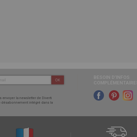
BESOIN D’INFOS
OK
COMPLÉMENTAIRES
 envoyer la newsletter de Diverti
 de désabonnement intégré dans la