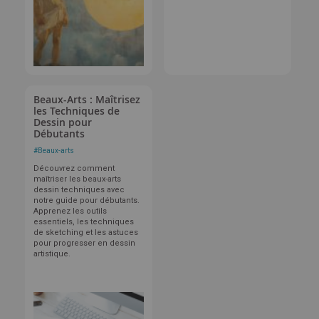
Beaux-Arts : Maîtrisez
les Techniques de
Dessin pour
Débutants
#
Beaux-arts
Découvrez comment
maîtriser les beaux-arts
dessin techniques avec
notre guide pour débutants.
Apprenez les outils
essentiels, les techniques
de sketching et les astuces
pour progresser en dessin
artistique.