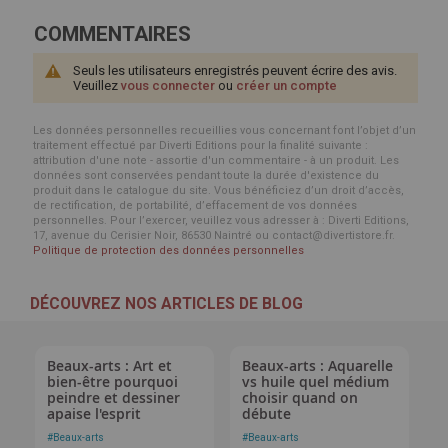
COMMENTAIRES
Seuls les utilisateurs enregistrés peuvent écrire des avis.
Veuillez
vous connecter
ou
créer un compte
Les données personnelles recueillies vous concernant font l’objet d’un
traitement effectué par Diverti Editions pour la finalité suivante :
attribution d'une note - assortie d'un commentaire - à un produit. Les
données sont conservées pendant toute la durée d'existence du
produit dans le catalogue du site. Vous bénéficiez d’un droit d’accès,
de rectification, de portabilité, d’effacement de vos données
personnelles. Pour l’exercer, veuillez vous adresser à : Diverti Editions,
17, avenue du Cerisier Noir, 86530 Naintré ou contact@divertistore.fr.
Politique de protection des données personnelles
DÉCOUVREZ NOS ARTICLES DE BLOG
Beaux-arts : Art et
Beaux-arts : Aquarelle
bien-être pourquoi
vs huile quel médium
peindre et dessiner
choisir quand on
apaise l'esprit
débute
#
Beaux-arts
#
Beaux-arts