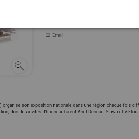
M’avertir quand le prix baisse
M’avertir quand ce produit sera de nouveau en 
Email
le) organise son exposition nationale dans une région chaque fois di
station, dont les invités d’honneur furent Anet Duncan, Slawa et Vikt
.