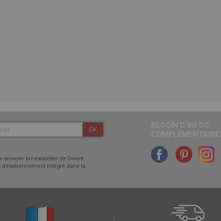
BESOIN D’INFOS
OK
COMPLÉMENTAIRES
 envoyer la newsletter de Diverti
 de désabonnement intégré dans la