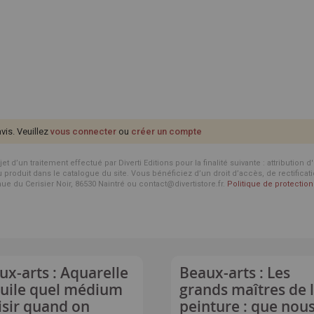
avis. Veuillez
vous connecter
ou
créer un compte
d’un traitement effectué par Diverti Editions pour la finalité suivante : attribution 
roduit dans le catalogue du site. Vous bénéficiez d’un droit d’accès, de rectificat
enue du Cerisier Noir, 86530 Naintré ou contact@divertistore.fr.
Politique de protecti
ux-arts : Aquarelle
Beaux-arts : Les
huile quel médium
grands maîtres de 
isir quand on
peinture : que nou