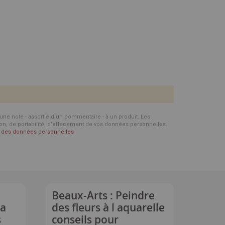
d'une note - assortie d'un commentaire - à un produit. Les
ion, de portabilité, d’effacement de vos données personnelles.
on des données personnelles
Beaux-Arts : Peindre
la
des fleurs à l aquarelle
s
conseils pour