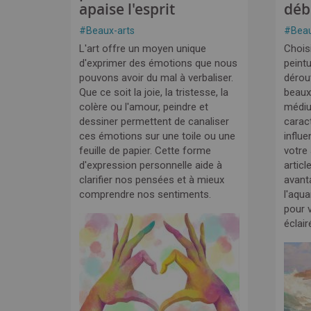
apaise l'esprit
déb
#
Beaux-arts
#
Beau
L'art offre un moyen unique
Choisi
d'exprimer des émotions que nous
peintu
pouvons avoir du mal à verbaliser.
dérou
Que ce soit la joie, la tristesse, la
beaux
colère ou l'amour, peindre et
médi
dessiner permettent de canaliser
carac
ces émotions sur une toile ou une
influe
feuille de papier. Cette forme
votre
d'expression personnelle aide à
articl
clarifier nos pensées et à mieux
avant
comprendre nos sentiments.
l'aqua
pour v
éclair