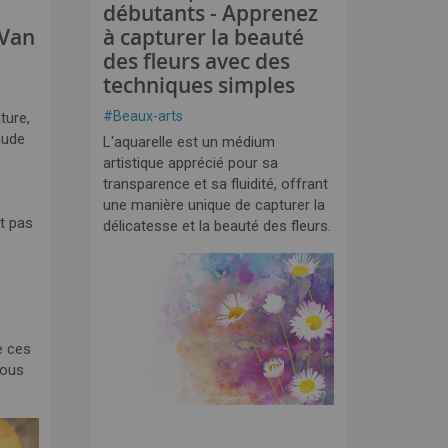
débutants - Apprenez
 Van
à capturer la beauté
des fleurs avec des
techniques simples
#
Beaux-arts
ture,
aude
L'aquarelle est un médium
artistique apprécié pour sa
transparence et sa fluidité, offrant
une manière unique de capturer la
t pas
délicatesse et la beauté des fleurs.
e ces
nous