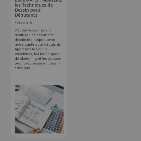
les Techniques de
Dessin pour
Débutants
#
Beaux-arts
Découvrez comment
maîtriser les beaux-arts
dessin techniques avec
notre guide pour débutants.
Apprenez les outils
essentiels, les techniques
de sketching et les astuces
pour progresser en dessin
artistique.