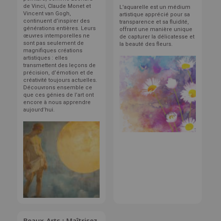
de Vinci, Claude Monet et
L'aquarelle est un médium
Vincent van Gogh,
artistique apprécié pour sa
continuent d’inspirer des
transparence et sa fluidité,
générations entières. Leurs
offrant une manière unique
œuvres intemporelles ne
de capturer la délicatesse et
sont pas seulement de
la beauté des fleurs.
magnifiques créations
artistiques : elles
transmettent des leçons de
précision, d’émotion et de
créativité toujours actuelles.
Découvrons ensemble ce
que ces génies de l’art ont
encore à nous apprendre
aujourd’hui.
Beaux-Arts : Maîtrisez