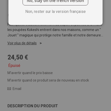
No, stay on the french version
Non, rester sur la version française
Soyez le premier à commenter ce produit
Fabriquées traditionnellement au Japon et peintes à la main,
les poupées Kokeshi entrent dans nos maisons, comme un "
Jouet " magique qui protège notre famille et notre demeure...
Voir plus de détails
24,50 €
Épuisé
M’avertir quand le prix baisse
M’avertir quand ce produit sera de nouveau en stock
Email
DESCRIPTION DU PRODUIT