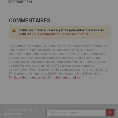
9782756510514
COMMENTAIRES
Seuls les utilisateurs enregistrés peuvent écrire des avis.
Veuillez
vous connecter
ou
créer un compte
Les données personnelles recueillies vous concernant font l’objet d’un
traitement effectué par Diverti Editions pour la finalité suivante :
attribution d'une note - assortie d'un commentaire - à un produit. Les
données sont conservées pendant toute la durée d'existence du
produit dans le catalogue du site. Vous bénéficiez d’un droit d’accès,
de rectification, de portabilité, d’effacement de vos données
personnelles. Pour l’exercer, veuillez vous adresser à : Diverti Editions,
17, avenue du Cerisier Noir, 86530 Naintré ou contact@divertistore.fr.
Politique de protection des données personnelles
INSCRIVEZ-VOUS
À LA
OK
NEWSLETTER :