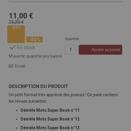
11,00 €
23,20 €
-53%
-53%
Quantité :
En stock
Ajouter au panier
M’avertir quand le prix baisse
Email
DESCRIPTION DU PRODUIT
Un petit format très apprécié des joueurs ! Ce pack contient
les revues suivantes :
Démêle Mots Super Book n°11
Démêle Mots Super Book n°12
Démêle Mots Super Book n°13