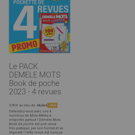
Le PACK
DEMELE MOTS
Book de poche
2023 - 4 revues
9,90 €
au lieu de
18,20 €
-46%
Détendez-vous avec ces 4
numéros de Mots Mêlés à
emporter partout ! Démêle Mots
Book de poche est une revue
très pratique, par son format et sa
légereté ! Cette revue est conçue