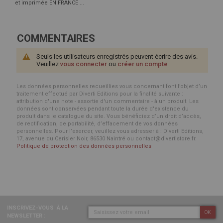
et imprimée EN FRANCE ...
COMMENTAIRES
Seuls les utilisateurs enregistrés peuvent écrire des avis.
Veuillez
vous connecter
ou
créer un compte
Les données personnelles recueillies vous concernant font l’objet d’un
traitement effectué par Diverti Editions pour la finalité suivante :
attribution d'une note - assortie d'un commentaire - à un produit. Les
données sont conservées pendant toute la durée d'existence du
produit dans le catalogue du site. Vous bénéficiez d’un droit d’accès,
de rectification, de portabilité, d’effacement de vos données
personnelles. Pour l’exercer, veuillez vous adresser à : Diverti Editions,
17, avenue du Cerisier Noir, 86530 Naintré ou contact@divertistore.fr.
Politique de protection des données personnelles
INSCRIVEZ-VOUS
À LA
OK
NEWSLETTER :