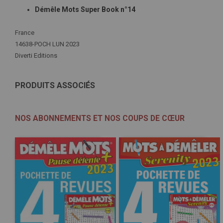
Démêle Mots Super Book n°14
Plus
France
d'infos
14638-POCH LUN 2023
Diverti Editions
PRODUITS ASSOCIÉS
NOS ABONNEMENTS ET NOS COUPS DE CŒUR