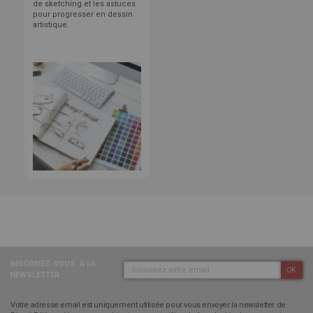
de sketching et les astuces
pour progresser en dessin
artistique.
INSCRIVEZ-VOUS
À LA
OK
NEWSLETTER :
Votre adresse email est uniquement utilisée pour vous envoyer la newsletter de