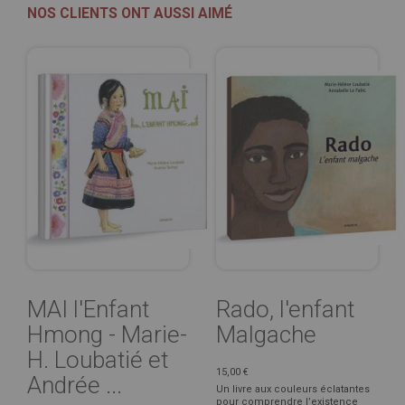
NOS CLIENTS ONT AUSSI AIMÉ
MAI l'Enfant
Rado, l'enfant
Hmong - Marie-
Malgache
H. Loubatié et
15,00 €
Andrée ...
Un livre aux couleurs éclatantes
pour comprendre l’existence