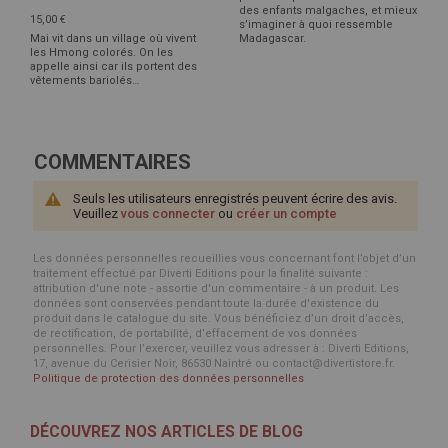
des enfants malgaches, et mieux
15,00 €
s’imaginer à quoi ressemble
Mai vit dans un village où vivent
Madagascar.
les Hmong colorés. On les
appelle ainsi car ils portent des
vêtements bariolés…
COMMENTAIRES
Seuls les utilisateurs enregistrés peuvent écrire des avis.
Veuillez
vous connecter
ou
créer un compte
Les données personnelles recueillies vous concernant font l’objet d’un
traitement effectué par Diverti Editions pour la finalité suivante :
attribution d'une note - assortie d'un commentaire - à un produit. Les
données sont conservées pendant toute la durée d'existence du
produit dans le catalogue du site. Vous bénéficiez d’un droit d’accès,
de rectification, de portabilité, d’effacement de vos données
personnelles. Pour l’exercer, veuillez vous adresser à : Diverti Editions,
17, avenue du Cerisier Noir, 86530 Naintré ou contact@divertistore.fr.
Politique de protection des données personnelles
DÉCOUVREZ NOS ARTICLES DE BLOG