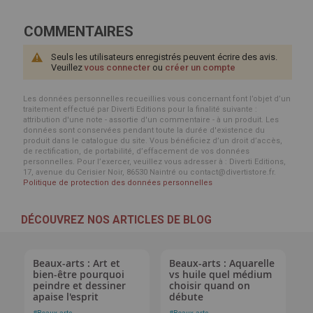
COMMENTAIRES
Seuls les utilisateurs enregistrés peuvent écrire des avis.
Veuillez
vous connecter
ou
créer un compte
Les données personnelles recueillies vous concernant font l’objet d’un
traitement effectué par Diverti Editions pour la finalité suivante :
attribution d'une note - assortie d'un commentaire - à un produit. Les
données sont conservées pendant toute la durée d'existence du
produit dans le catalogue du site. Vous bénéficiez d’un droit d’accès,
de rectification, de portabilité, d’effacement de vos données
personnelles. Pour l’exercer, veuillez vous adresser à : Diverti Editions,
17, avenue du Cerisier Noir, 86530 Naintré ou contact@divertistore.fr.
Politique de protection des données personnelles
DÉCOUVREZ NOS ARTICLES DE BLOG
Beaux-arts : Art et
Beaux-arts : Aquarelle
bien-être pourquoi
vs huile quel médium
peindre et dessiner
choisir quand on
apaise l'esprit
débute