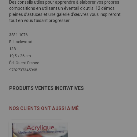
Des conseils utiles pour apprendre à élaborer vos propres
compositions en utilisant un éventail d’outils. 12 démos
pleines d’astuces et une galerie d’œuvres vous inspireront
tout en vous faisant progresser.
Plus
3831-1076
d'infos
R. Lockwood
128
19,5 x 26 cm
Éd. Ouest-France
9782737345968
PRODUITS VENTES INCITATIVES
NOS CLIENTS ONT AUSSI AIMÉ