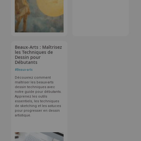
Beaux-Arts : Maîtrisez
les Techniques de
Dessin pour
Débutants
#
Beaux-arts
Découvrez comment
maîtriser les beaux-arts
dessin techniques avec
notre guide pour débutants.
Apprenez les outils
essentiels, les techniques
de sketching et les astuces
pour progresser en dessin
artistique.