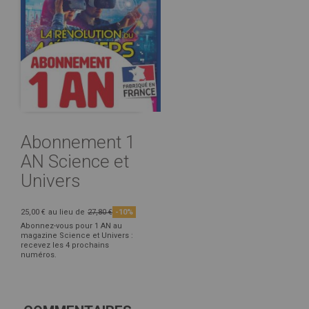
Abonnement 1
AN Science et
Univers
25,00 €
au lieu de
27,80 €
-10%
Abonnez-vous pour 1 AN au
magazine Science et Univers :
recevez les 4 prochains
numéros.