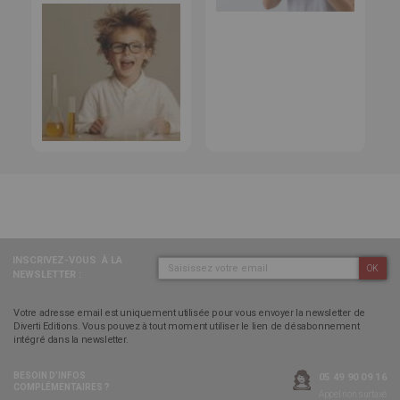
INSCRIVEZ-VOUS
À LA
OK
NEWSLETTER :
Votre adresse email est uniquement utilisée pour vous envoyer la newsletter de
Diverti Editions. Vous pouvez à tout moment utiliser le lien de désabonnement
intégré dans la newsletter.
BESOIN D’INFOS
05 49 90 09 16
COMPLÉMENTAIRES ?
Appel non surtaxé