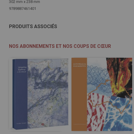
302 mm x 238 mm
9789887461401
PRODUITS ASSOCIÉS
NOS ABONNEMENTS ET NOS COUPS DE CŒUR