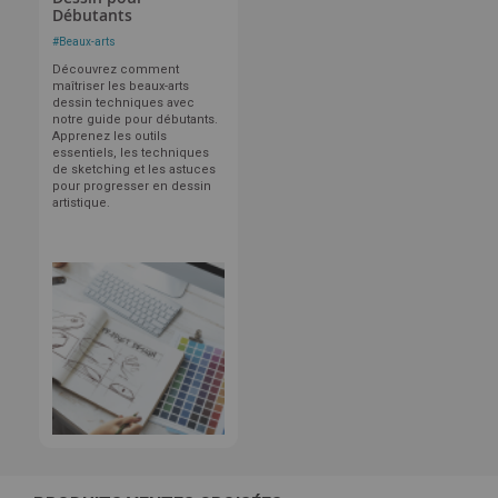
Débutants
#
Beaux-arts
Découvrez comment
maîtriser les beaux-arts
dessin techniques avec
notre guide pour débutants.
Apprenez les outils
essentiels, les techniques
de sketching et les astuces
pour progresser en dessin
artistique.