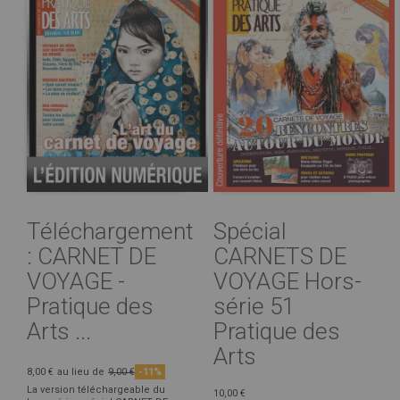
Téléchargement
Spécial
: CARNET DE
CARNETS DE
VOYAGE -
VOYAGE Hors-
Pratique des
série 51
Arts ...
Pratique des
Arts
8,00 €
au lieu de
9,00 €
-11%
La version téléchargeable du
10,00 €