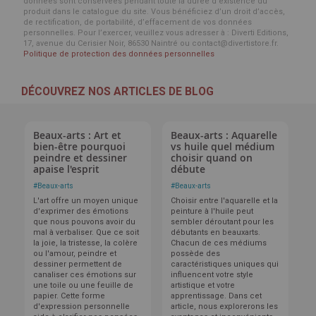
données sont conservées pendant toute la durée d'existence du
produit dans le catalogue du site. Vous bénéficiez d’un droit d’accès,
de rectification, de portabilité, d’effacement de vos données
personnelles. Pour l’exercer, veuillez vous adresser à : Diverti Editions,
17, avenue du Cerisier Noir, 86530 Naintré ou contact@divertistore.fr.
Politique de protection des données personnelles
DÉCOUVREZ NOS ARTICLES DE BLOG
Beaux-arts : Art et
Beaux-arts : Aquarelle
bien-être pourquoi
vs huile quel médium
peindre et dessiner
choisir quand on
apaise l'esprit
débute
#
Beaux-arts
#
Beaux-arts
L'art offre un moyen unique
Choisir entre l'aquarelle et la
d'exprimer des émotions
peinture à l'huile peut
que nous pouvons avoir du
sembler déroutant pour les
mal à verbaliser. Que ce soit
débutants en beauxarts.
la joie, la tristesse, la colère
Chacun de ces médiums
ou l'amour, peindre et
possède des
dessiner permettent de
caractéristiques uniques qui
canaliser ces émotions sur
influencent votre style
une toile ou une feuille de
artistique et votre
papier. Cette forme
apprentissage. Dans cet
d'expression personnelle
article, nous explorerons les