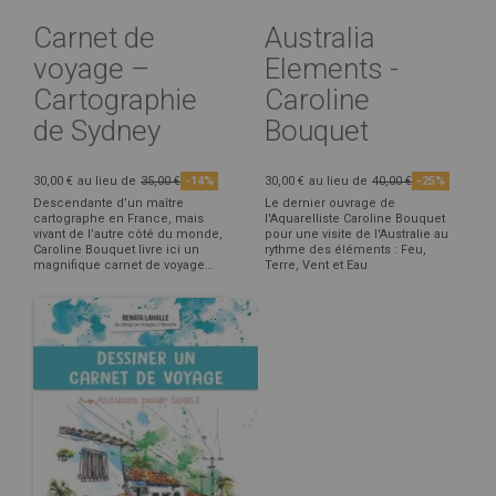
Carnet de
Australia
voyage –
Elements -
Cartographie
Caroline
de Sydney
Bouquet
30,00 €
au lieu de
35,00 €
-14%
30,00 €
au lieu de
40,00 €
-25%
Descendante d’un maître
Le dernier ouvrage de
cartographe en France, mais
l'Aquarelliste Caroline Bouquet
vivant de l’autre côté du monde,
pour une visite de l'Australie au
Caroline Bouquet livre ici un
rythme des éléments : Feu,
magnifique carnet de voyage…
Terre, Vent et Eau