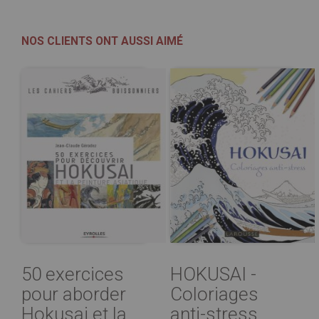
NOS CLIENTS ONT AUSSI AIMÉ
50 exercices
HOKUSAI -
pour aborder
Coloriages
Hokusai et la
anti-stress