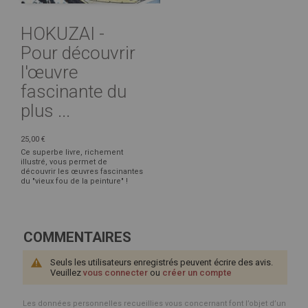
HOKUZAI -
Pour découvrir
l'œuvre
fascinante du
plus ...
25,00 €
Ce superbe livre, richement
illustré, vous permet de
découvrir les œuvres fascinantes
du "vieux fou de la peinture" !
COMMENTAIRES
Seuls les utilisateurs enregistrés peuvent écrire des avis.
Veuillez
vous connecter
ou
créer un compte
Les données personnelles recueillies vous concernant font l’objet d’un