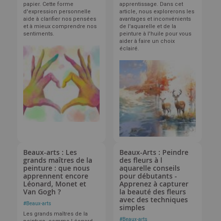
papier. Cette forme
apprentissage. Dans cet
d'expression personnelle
article, nous explorerons les
aide à clarifier nos pensées
avantages et inconvénients
et à mieux comprendre nos
de l'aquarelle et de la
sentiments.
peinture à l'huile pour vous
aider à faire un choix
éclairé.
Beaux-arts : Les
Beaux-Arts : Peindre
grands maîtres de la
des fleurs à l
peinture : que nous
aquarelle conseils
apprennent encore
pour débutants -
Léonard, Monet et
Apprenez à capturer
Van Gogh ?
la beauté des fleurs
avec des techniques
#
Beaux-arts
simples
Les grands maîtres de la
#
Beaux-arts