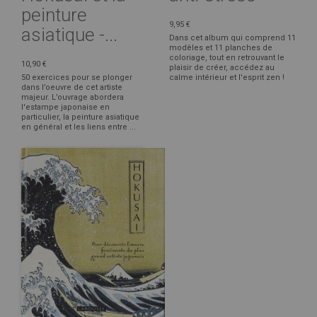
peinture
9,95 €
asiatique -...
Dans cet album qui comprend 11
modèles et 11 planches de
coloriage, tout en retrouvant le
10,90 €
plaisir de créer, accédez au
50 exercices pour se plonger
calme intérieur et l'esprit zen !
dans l’oeuvre de cet artiste
majeur. L’ouvrage abordera
l'estampe japonaise en
particulier, la peinture asiatique
en général et les liens entre ...