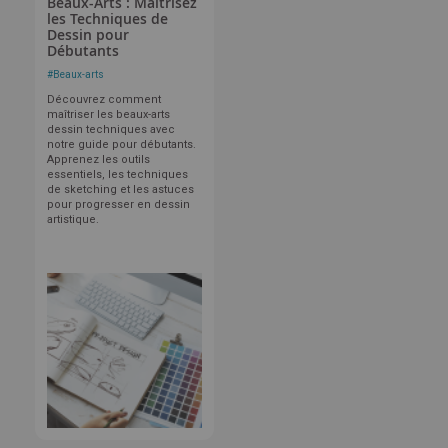
Beaux-Arts : Maîtrisez
les Techniques de
Dessin pour
Débutants
#
Beaux-arts
Découvrez comment
maîtriser les beaux-arts
dessin techniques avec
notre guide pour débutants.
Apprenez les outils
essentiels, les techniques
de sketching et les astuces
pour progresser en dessin
artistique.