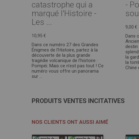
catastrophe qui a
- P
marqué l'Histoire -
sou
Les ...
9,00 €
10,95 €
Dans 
Ancien
Dans ce numéro 27 des Grandes
destin
Énigmes de l'Histoire, partez à la
splend
découverte de la plus grande
la gar
tragédie volcanique de l'histoire :
la tom
Pompéi. Mais ce n'est pas tout ! Ce
Chine e
numéro vous offre un panorama
sur ...
PRODUITS VENTES INCITATIVES
NOS CLIENTS ONT AUSSI AIMÉ