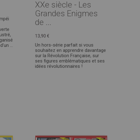
XXe siècle - Les
Grandes Enigmes
ompéi
de ...
verte
ustré,
13,90 €
rganisé
Un hors-série parfait si vous
'un ...
souhaitez en apprendre davantage
sur la Révolution Française, sur
ses figures emblématiques et ses
idées révolutionnaires !