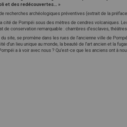
oubli et des redécouvertes… »
l de recherches archéologiques préventives (extrait de la préface
t la cité de Pompéi sous des mètres de cendres volcaniques. Le
at de conservation remarquable : chambres d’esclaves, théâtres 
ur du site, se promène dans les rues de l’ancienne ville de Pompéi
ilité d’un lieu unique au monde, la beauté de l’art ancien et la f
Pompéi a à voir avec nous ? Qu’est-ce que les anciens ont à nous