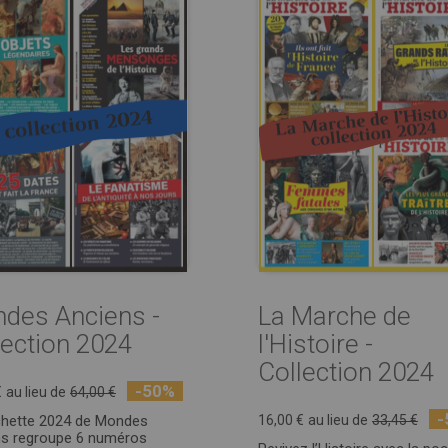
des Anciens -
La Marche de
lection 2024
l'Histoire -
Collection 2024
-50%
€
au lieu de
64,00 €
-
chette 2024 de Mondes
16,00 €
au lieu de
33,45 €
ns regroupe 6 numéros