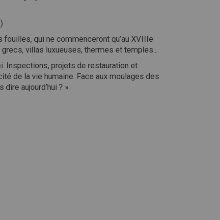
)
s fouilles, qui ne commenceront qu’au XVIIIe
grecs, villas luxueuses, thermes et temples...
. Inspections, projets de restauration et
ugacité de la vie humaine. Face aux moulages des
 dire aujourd’hui ? »