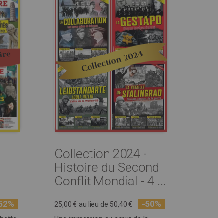
Collection 2024 -
Histoire du Second
Conflit Mondial - 4 ...
52%
-50%
25,00 €
au lieu de
50,40 €