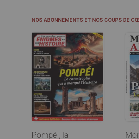
NOS ABONNEMENTS ET NOS COUPS DE C
Pompéi, la
Mon