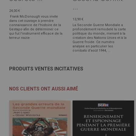
...
24,00 €
Frank McDonough vous invite
13,90 €
dans cet ouvrage à prendre
connaissance de l'histoire de la
La Seconde Guerre Mondiale a
Gestapo afin de déterminer ce
profondément remodelé la carte
qui fut l'instrument efficace de la
politique du monde, menant à la
terreur nazie
création des Nations Unies et à la
Guerre froide. Ce numéro
analyse en particulier les
combats d'août 1944, ...
PRODUITS VENTES INCITATIVES
NOS CLIENTS ONT AUSSI AIMÉ