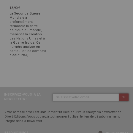
13,90 €
La Seconde Guerre
Mondiale a
profondément
remodelé la carte
politique du monde,
menant à la création
des Nations Unies et à
la Guerre froide. Ce
numéro analyse en
particulier les combats
d'août 1944, ...
INSCRIVEZ-VOUS
À LA
OK
NEWSLETTER :
Votre adresse email est uniquement utilisée pour vous envoyer la newsletter de
Diverti Editions. Vous pouvez à tout moment utiliser le lien de désabonnement
intégré dans la newsletter.
BESOIN D’INFOS