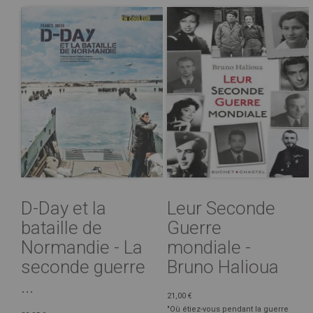
D-Day et la
Leur Seconde
bataille de
Guerre
Normandie - La
mondiale -
seconde guerre
Bruno Halioua
...
21,00 €
"Où étiez-vous pendant la guerre