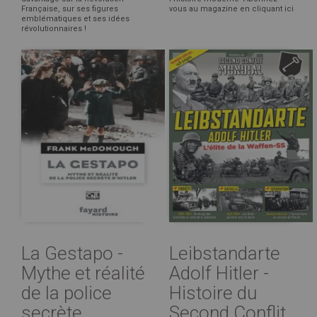
Française, sur ses figures
vous au magazine en cliquant ici
emblématiques et ses idées
révolutionnaires !
La Gestapo -
Leibstandarte
Mythe et réalité
Adolf Hitler -
de la police
Histoire du
secrète ...
Second Conflit