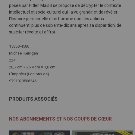
posée par Hitler. Mais il se propose de décrypter le contexte
intellectuel et socio-culturel qui l'a vu grandir et de révéler
l'histoire personnelle d'un homme dont les actions
continuent, plus de soixante-dix ans après sa disparition, de
susciter révolte et effroi.
Plus
15858-4580
d'infos
Michael Kerrigan
224
20,7 cm × 26,4 cm × 1,8 cm
L'Imprévu (Editions de)
9791029506246
PRODUITS ASSOCIÉS
NOS ABONNEMENTS ET NOS COUPS DE CŒUR