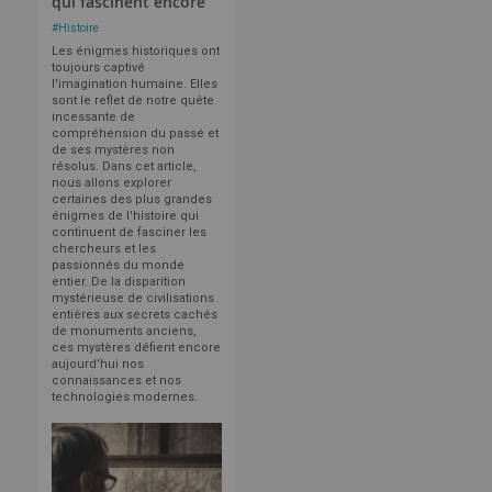
qui fascinent encore
#
Histoire
Les énigmes historiques ont
toujours captivé
l'imagination humaine. Elles
sont le reflet de notre quête
incessante de
compréhension du passé et
de ses mystères non
résolus. Dans cet article,
nous allons explorer
certaines des plus grandes
énigmes de l'histoire qui
continuent de fasciner les
chercheurs et les
passionnés du monde
entier. De la disparition
mystérieuse de civilisations
entières aux secrets cachés
de monuments anciens,
ces mystères défient encore
aujourd'hui nos
connaissances et nos
technologies modernes.