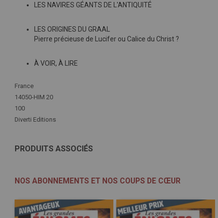
LES NAVIRES GÉANTS DE L'ANTIQUITÉ
LES ORIGINES DU GRAAL
Pierre précieuse de Lucifer ou Calice du Christ ?
À VOIR, À LIRE
Plus
France
d'infos
14050-HIM 20
100
Diverti Editions
PRODUITS ASSOCIÉS
NOS ABONNEMENTS ET NOS COUPS DE CŒUR