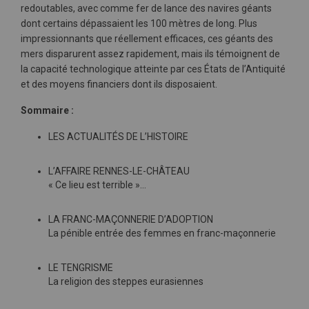
redoutables, avec comme fer de lance des navires géants
dont certains dépassaient les 100 mètres de long. Plus
impressionnants que réellement efficaces, ces géants des
mers disparurent assez rapidement, mais ils témoignent de
la capacité technologique atteinte par ces États de l’Antiquité
et des moyens financiers dont ils disposaient.
Sommaire :
LES ACTUALITÉS DE L’HISTOIRE
L’AFFAIRE RENNES-LE-CHÂTEAU
« Ce lieu est terrible »...
LA FRANC-MAÇONNERIE D’ADOPTION
La pénible entrée des femmes en franc-maçonnerie
LE TENGRISME
La religion des steppes eurasiennes