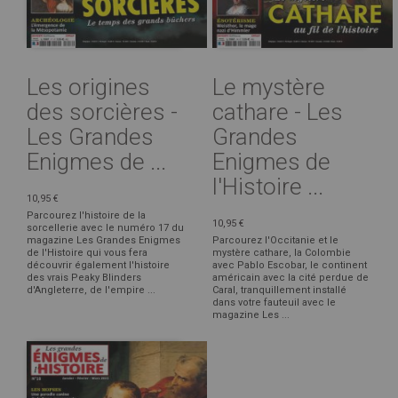
Les origines
Le mystère
des sorcières -
cathare - Les
Les Grandes
Grandes
Enigmes de ...
Enigmes de
l'Histoire ...
10,95 €
Parcourez l'histoire de la
10,95 €
sorcellerie avec le numéro 17 du
magazine Les Grandes Enigmes
Parcourez l'Occitanie et le
de l'Histoire qui vous fera
mystère cathare, la Colombie
découvrir également l'histoire
avec Pablo Escobar, le continent
des vrais Peaky Blinders
américain avec la cité perdue de
d'Angleterre, de l'empire ...
Caral, tranquillement installé
dans votre fauteuil avec le
magazine Les ...