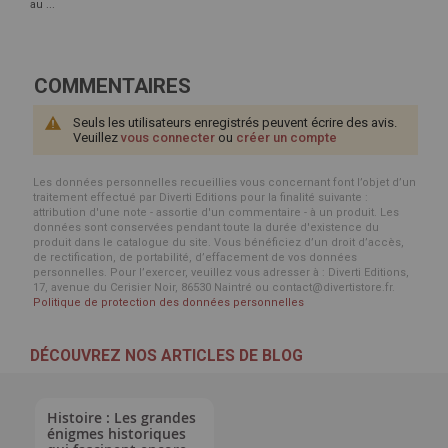
au ...
COMMENTAIRES
Seuls les utilisateurs enregistrés peuvent écrire des avis.
Veuillez
vous connecter
ou
créer un compte
Les données personnelles recueillies vous concernant font l’objet d’un
traitement effectué par Diverti Editions pour la finalité suivante :
attribution d'une note - assortie d'un commentaire - à un produit. Les
données sont conservées pendant toute la durée d'existence du
produit dans le catalogue du site. Vous bénéficiez d’un droit d’accès,
de rectification, de portabilité, d’effacement de vos données
personnelles. Pour l’exercer, veuillez vous adresser à : Diverti Editions,
17, avenue du Cerisier Noir, 86530 Naintré ou contact@divertistore.fr.
Politique de protection des données personnelles
DÉCOUVREZ NOS ARTICLES DE BLOG
Histoire : Les grandes
énigmes historiques