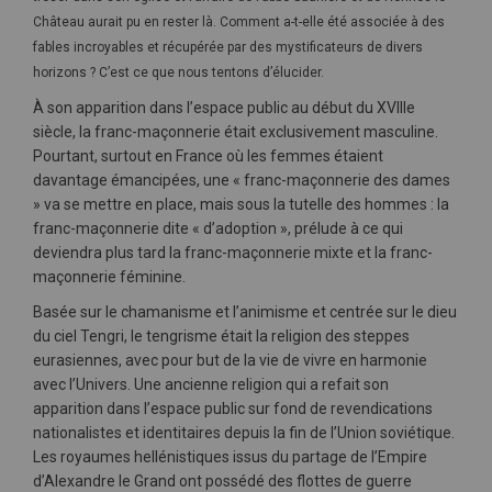
Château aurait pu en rester là. Comment a-t-elle été associée à des
fables incroyables et récupérée par des mystificateurs de divers
horizons ? C’est ce que nous tentons d’élucider.
À son apparition dans l’espace public au début du XVIIIe
siècle, la franc-maçonnerie était exclusivement masculine.
Pourtant, surtout en France où les femmes étaient
davantage émancipées, une « franc-maçonnerie des dames
» va se mettre en place, mais sous la tutelle des hommes : la
franc-maçonnerie dite « d’adoption », prélude à ce qui
deviendra plus tard la franc-maçonnerie mixte et la franc-
maçonnerie féminine.
Basée sur le chamanisme et l’animisme et centrée sur le dieu
du ciel Tengri, le tengrisme était la religion des steppes
eurasiennes, avec pour but de la vie de vivre en harmonie
avec l’Univers. Une ancienne religion qui a refait son
apparition dans l’espace public sur fond de revendications
nationalistes et identitaires depuis la fin de l’Union soviétique.
Les royaumes hellénistiques issus du partage de l’Empire
d’Alexandre le Grand ont possédé des flottes de guerre