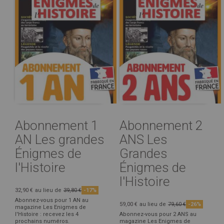
Abonnement 1
Abonnement 2
AN Les grandes
ANS Les
Énigmes de
Grandes
l'Histoire
Énigmes de
l'Histoire
32,90 €
au lieu de
39,80 €
-17%
Abonnez-vous pour 1 AN au
59,00 €
au lieu de
79,60 €
-26%
magazine Les Enigmes de
l'Histoire : recevez les 4
Abonnez-vous pour 2 ANS au
prochains numéros.
magazine Les Enigmes de