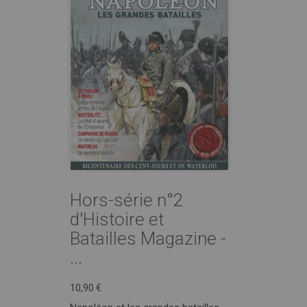
Hors-série n°2
d'Histoire et
Batailles Magazine -
...
10,90 €