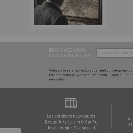
INSCRIVEZ-VOUS
À LA NEWSLETTER
:
Votre adresse email est uniquement utilisée pour vous
Editions. Vous pouvez à tout moment utiliser le lien
newsletter.
Les dernières nouveautés
Tou
Beaux-Arts, Loisirs Créatifs,
et
Jeux, Histoire, Sciences et