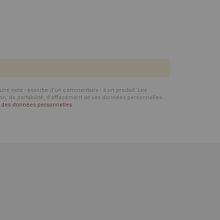
d'une note - assortie d'un commentaire - à un produit. Les
ion, de portabilité, d’effacement de vos données personnelles.
on des données personnelles