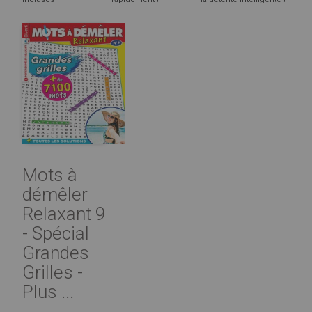
Mots à
démêler
Relaxant 9
- Spécial
Grandes
Grilles -
Plus ...