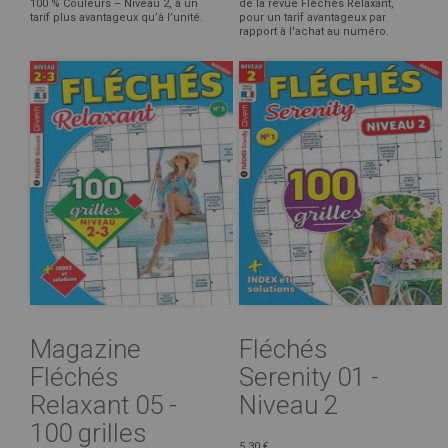
100 % Couleurs – Niveau 2, à un
de la revue Fléchés Relaxant,
tarif plus avantageux qu’à l’unité.
pour un tarif avantageux par
rapport à l'achat au numéro.
Magazine
Fléchés
Fléchés
Serenity 01 -
Relaxant 05 -
Niveau 2
100 grilles
5,30 €