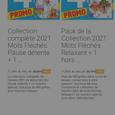
Collection
Pack de la
complète 2021
Collection 2021
Mots Fléchés
Mots Fléchés
Pause détente
Relaxant + 1
+ 1 ...
hors ...
11,50 €
au lieu de
25,00 €
-54%
11,00 €
au lieu de
23,70 €
-54%
La collection complète de
Plus de 400 grilles dans ce lot de
l'année 2021 de Mots Fléchés
revues consacrées à votre
Pause détente + un numéro
passion : les mots fléchés.
spécial, soit plus de 400 grilles
Comprend la collection de
pour tous les niveaux.
l'année 2021 de mots fléchés
Relaxant + un numéro spécial
hors série 100% fléchés.