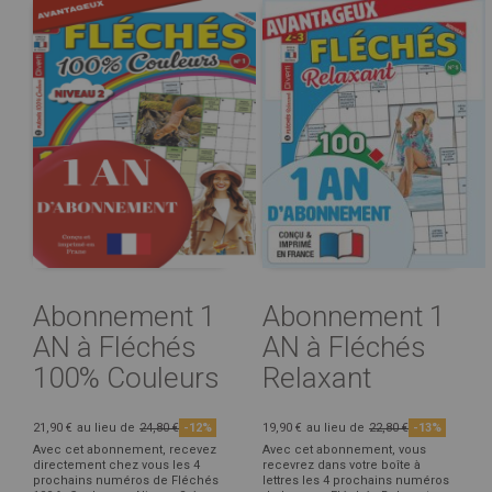
Abonnement 1
Abonnement 1
AN à Fléchés
AN à Fléchés
100% Couleurs
Relaxant
21,90 €
au lieu de
24,80 €
-12%
19,90 €
au lieu de
22,80 €
-13%
Avec cet abonnement, recevez
Avec cet abonnement, vous
directement chez vous les 4
recevrez dans votre boîte à
prochains numéros de Fléchés
lettres les 4 prochains numéros