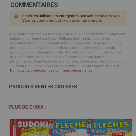
COMMENTAIRES
Seuls les utilisateurs enregistrés peuvent écrire des avis.
Veuillez
vous connecter
ou
créer un compte
Les données personnelles recueillies vous concernant font l’objet d’un
traitement effectué par Diverti Editions pour la finalité suivante :
attribution d'une note - assortie d'un commentaire - à un produit. Les
données sont conservées pendant toute la durée d'existence du
produit dans le catalogue du site. Vous bénéficiez d’un droit d’accès,
de rectification, de portabilité, d’effacement de vos données
personnelles. Pour l’exercer, veuillez vous adresser à : Diverti Editions,
17, avenue du Cerisier Noir, 86530 Naintré ou contact@divertistore.fr.
Politique de protection des données personnelles
PRODUITS VENTES CROISÉES
PLUS DE CHOIX :