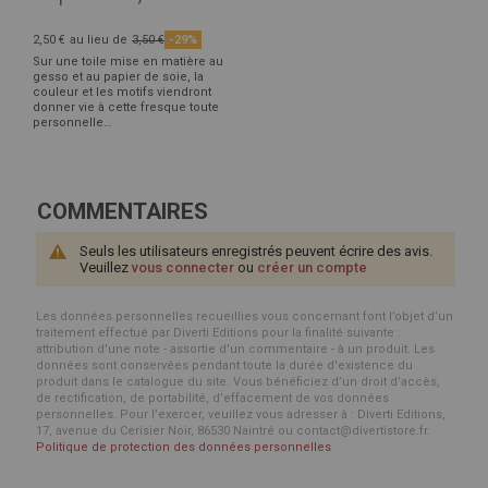
2,50 €
au lieu de
3,50 €
-29%
Sur une toile mise en matière au
gesso et au papier de soie, la
couleur et les motifs viendront
donner vie à cette fresque toute
personnelle…
COMMENTAIRES
Seuls les utilisateurs enregistrés peuvent écrire des avis.
Veuillez
vous connecter
ou
créer un compte
Les données personnelles recueillies vous concernant font l’objet d’un
traitement effectué par Diverti Editions pour la finalité suivante :
attribution d'une note - assortie d'un commentaire - à un produit. Les
données sont conservées pendant toute la durée d'existence du
produit dans le catalogue du site. Vous bénéficiez d’un droit d’accès,
de rectification, de portabilité, d’effacement de vos données
personnelles. Pour l’exercer, veuillez vous adresser à : Diverti Editions,
17, avenue du Cerisier Noir, 86530 Naintré ou contact@divertistore.fr.
Politique de protection des données personnelles