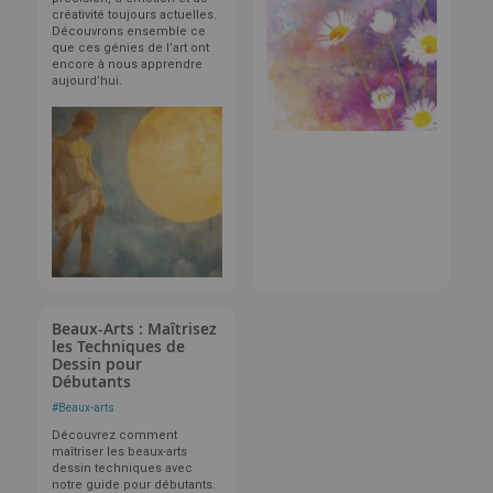
créativité toujours actuelles.
Découvrons ensemble ce
que ces génies de l’art ont
encore à nous apprendre
aujourd’hui.
Beaux-Arts : Maîtrisez
les Techniques de
Dessin pour
Débutants
#
Beaux-arts
Découvrez comment
maîtriser les beaux-arts
dessin techniques avec
notre guide pour débutants.