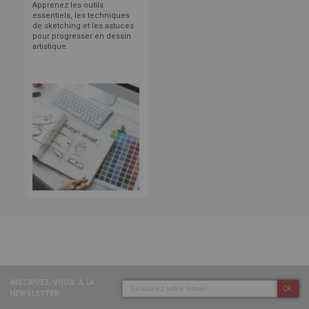
Apprenez les outils
essentiels, les techniques
de sketching et les astuces
pour progresser en dessin
artistique.
INSCRIVEZ-VOUS
À LA
OK
NEWSLETTER :