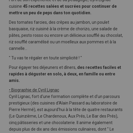
cuisine
45 recettes salées et sucrées pour continuer de
mettre un peu de peps dans ton quotidien.
Des tomates farcies, des crêpes au jambon, un poulet
basquaise, riz cuisiné à la crème de chorizo, une salade de
pâtes, pesto rosso ou encore un délicieux soufflé au chocolat,
riz soufflé caramélisé ou un moelleux aux pommes et à la
cannelle...
" Tu vas te régaler en toute simplicité ! "
Pour égayer tes déjeuners et dîners,
des recettes faciles et
rapides à déguster en solo, à deux, en famille ou entre
amis.
• Biographie de Cyril Lignac
Cyril Lignac, fort d'une formation complète et d'un parcours
prestigieux (des cuisines d'Alain Passard au laboratoire de
Pierre Hermé), est aujourd'hui à la tête de quatre restaurants
(Le Quinzième, Le Chardenoux, Aux Prés, Le Bar des Prés),
cinq pâtisseries et une chocolaterie. Il anime également
depuis plus de dix ans des émissions culinaires, dont " Le