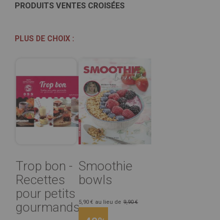
PRODUITS VENTES CROISÉES
PLUS DE CHOIX :
Trop bon -
Smoothie
Recettes
bowls
pour petits
5,90 €
au lieu de
9,90 €
gourmands