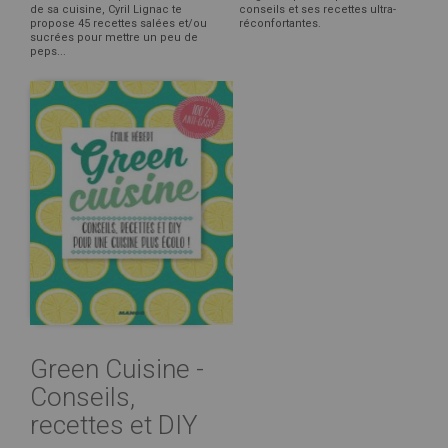
de sa cuisine, Cyril Lignac te
conseils et ses recettes ultra-
propose 45 recettes salées et/ou
réconfortantes.
sucrées pour mettre un peu de
peps...
Green Cuisine -
Conseils,
recettes et DIY