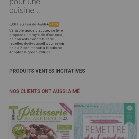
pour une
cuisine ...
6,00 €
au lieu de
10,00 €
-40%
Véritable guide pratique, ce livre
propose une myriade d'astuces,
de conseils concrets et de
recettes do-it-yourself pour revoir
de a à Z son rapport à la cuisine.
Adoptez la green attitude !
PRODUITS VENTES INCITATIVES
NOS CLIENTS ONT AUSSI AIMÉ