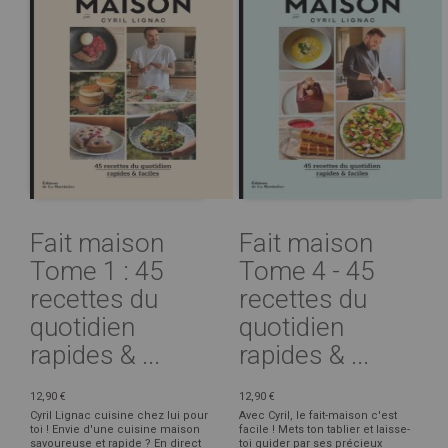
Fait maison
Fait maison
Tome 1 : 45
Tome 4 - 45
recettes du
recettes du
quotidien
quotidien
rapides & ...
rapides & ...
12,90 €
12,90 €
Cyril Lignac cuisine chez lui pour
Avec Cyril, le fait-maison c'est
toi ! Envie d'une cuisine maison
facile ! Mets ton tablier et laisse-
savoureuse et rapide ? En direct
toi guider par ses précieux