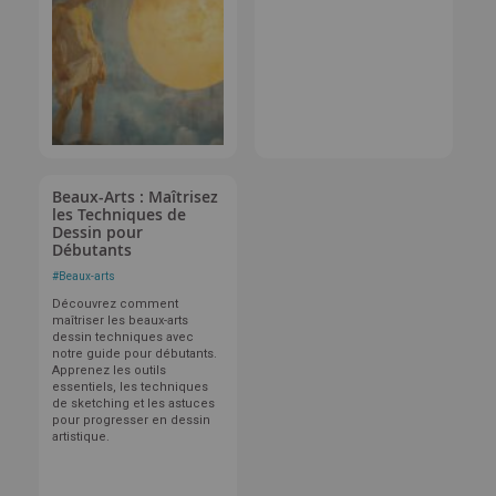
Beaux-Arts : Maîtrisez
les Techniques de
Dessin pour
Débutants
#
Beaux-arts
Découvrez comment
maîtriser les beaux-arts
dessin techniques avec
notre guide pour débutants.
Apprenez les outils
essentiels, les techniques
de sketching et les astuces
pour progresser en dessin
artistique.