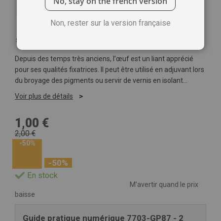
No, stay on the french version
Non, rester sur la version française
Soyez le premier à commenter ce produit
Depuis des temps très anciens, l’œuf est un liant apprécié
pour ses qualités fixatrices. Il peut être utilisé en adjuvant lors
du broyage des pigments ou servir de vernis en isolant...
Voir plus de détails
1,00 €
2,00 €
-50%
-50%
En stock
M’avertir quand le prix
baisse
Guide pratique numérique 7703-GP87 - 2