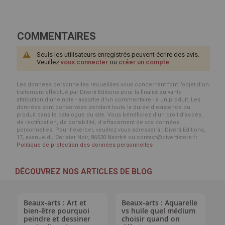
COMMENTAIRES
Seuls les utilisateurs enregistrés peuvent écrire des avis.
Veuillez
vous connecter
ou
créer un compte
Les données personnelles recueillies vous concernant font l’objet d’un
traitement effectué par Diverti Editions pour la finalité suivante :
attribution d'une note - assortie d'un commentaire - à un produit. Les
données sont conservées pendant toute la durée d'existence du
produit dans le catalogue du site. Vous bénéficiez d’un droit d’accès,
de rectification, de portabilité, d’effacement de vos données
personnelles. Pour l’exercer, veuillez vous adresser à : Diverti Editions,
17, avenue du Cerisier Noir, 86530 Naintré ou contact@divertistore.fr.
Politique de protection des données personnelles
DÉCOUVREZ NOS ARTICLES DE BLOG
Beaux-arts : Art et
Beaux-arts : Aquarelle
bien-être pourquoi
vs huile quel médium
peindre et dessiner
choisir quand on