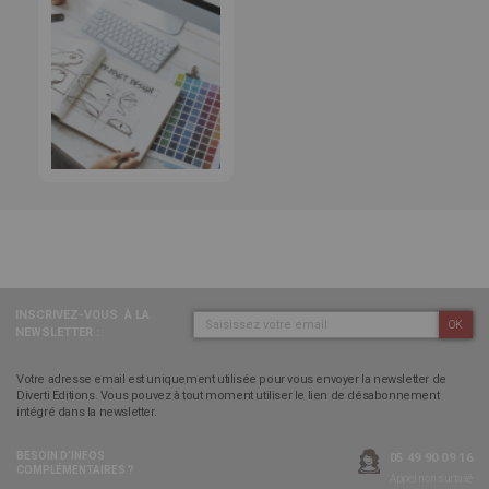
INSCRIVEZ-VOUS
À LA
OK
NEWSLETTER :
Votre adresse email est uniquement utilisée pour vous envoyer la newsletter de
Diverti Editions. Vous pouvez à tout moment utiliser le lien de désabonnement
intégré dans la newsletter.
BESOIN D’INFOS
05 49 90 09 16
COMPLÉMENTAIRES ?
Appel non surtaxé