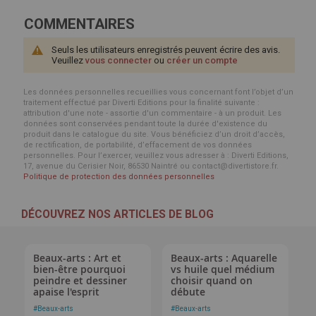
COMMENTAIRES
Seuls les utilisateurs enregistrés peuvent écrire des avis.
Veuillez
vous connecter
ou
créer un compte
Les données personnelles recueillies vous concernant font l’objet d’un
traitement effectué par Diverti Editions pour la finalité suivante :
attribution d'une note - assortie d'un commentaire - à un produit. Les
données sont conservées pendant toute la durée d'existence du
produit dans le catalogue du site. Vous bénéficiez d’un droit d’accès,
de rectification, de portabilité, d’effacement de vos données
personnelles. Pour l’exercer, veuillez vous adresser à : Diverti Editions,
17, avenue du Cerisier Noir, 86530 Naintré ou contact@divertistore.fr.
Politique de protection des données personnelles
DÉCOUVREZ NOS ARTICLES DE BLOG
Beaux-arts : Art et
Beaux-arts : Aquarelle
bien-être pourquoi
vs huile quel médium
peindre et dessiner
choisir quand on
apaise l'esprit
débute
#
Beaux-arts
#
Beaux-arts