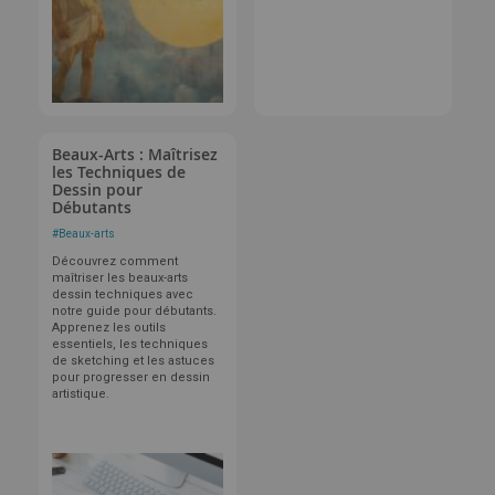
Beaux-Arts : Maîtrisez
les Techniques de
Dessin pour
Débutants
#
Beaux-arts
Découvrez comment
maîtriser les beaux-arts
dessin techniques avec
notre guide pour débutants.
Apprenez les outils
essentiels, les techniques
de sketching et les astuces
pour progresser en dessin
artistique.