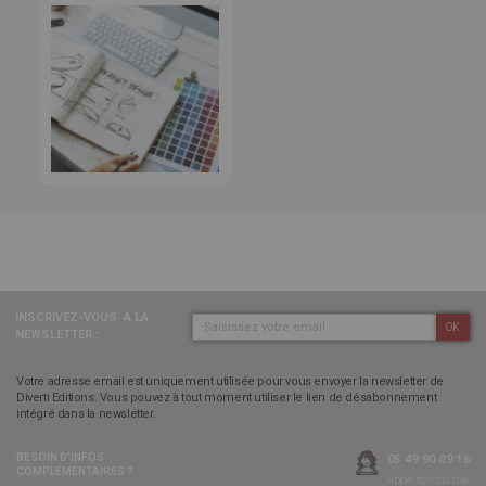
INSCRIVEZ-VOUS
À LA
OK
NEWSLETTER :
Votre adresse email est uniquement utilisée pour vous envoyer la newsletter de
Diverti Editions. Vous pouvez à tout moment utiliser le lien de désabonnement
intégré dans la newsletter.
BESOIN D’INFOS
05 49 90 09 16
COMPLÉMENTAIRES ?
Appel non surtaxé