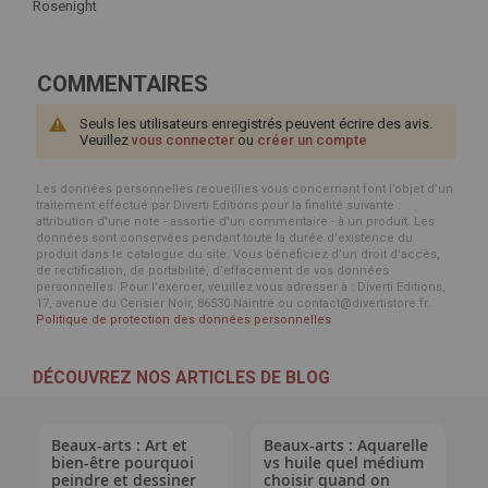
Rosenight
COMMENTAIRES
Seuls les utilisateurs enregistrés peuvent écrire des avis.
Veuillez
vous connecter
ou
créer un compte
Les données personnelles recueillies vous concernant font l’objet d’un
traitement effectué par Diverti Editions pour la finalité suivante :
attribution d'une note - assortie d'un commentaire - à un produit. Les
données sont conservées pendant toute la durée d'existence du
produit dans le catalogue du site. Vous bénéficiez d’un droit d’accès,
de rectification, de portabilité, d’effacement de vos données
personnelles. Pour l’exercer, veuillez vous adresser à : Diverti Editions,
17, avenue du Cerisier Noir, 86530 Naintré ou contact@divertistore.fr.
Politique de protection des données personnelles
DÉCOUVREZ NOS ARTICLES DE BLOG
Beaux-arts : Art et
Beaux-arts : Aquarelle
bien-être pourquoi
vs huile quel médium
peindre et dessiner
choisir quand on