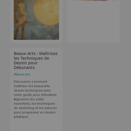
Beaux-Arts : Maîtrisez
les Techniques de
Dessin pour
Débutants
#
Beaux-arts
Découvrez comment
maîtriser les beaux-arts
dessin techniques avec
notre guide pour débutants.
Apprenez les outils
essentiels, les techniques
de sketching et les astuces
pour progresser en dessin
artistique.