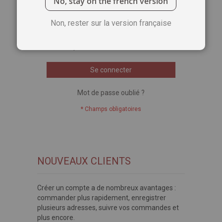
No, stay on the french version
Voir le mot de passe
Non, rester sur la version française
Se souvenir de moi
Qu'est-ce que c'est ?
Se connecter
Mot de passe oublié ?
NOUVEAUX CLIENTS
Créer un compte a de nombreux avantages :
commander plus rapidement, enregistrer
plusieurs adresses, suivre vos commandes et
plus encore.