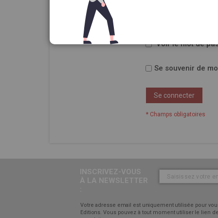
Mot de passe
Voir le mot de pa
Se souvenir de mo
Se connecter
INSCRIVEZ-VOUS
À LA NEWSLETTER
:
Votre adresse email est uniquement utilisée pour vous
Editions. Vous pouvez à tout moment utiliser le lien