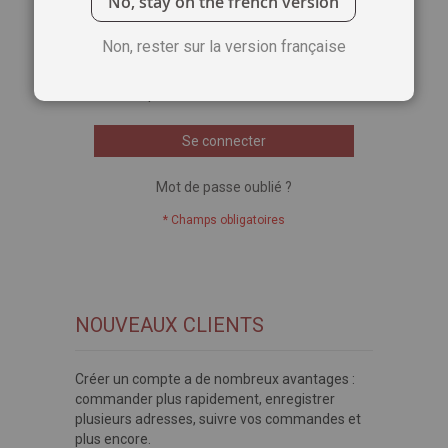
No, stay on the french version
Voir le mot de passe
Non, rester sur la version française
Se souvenir de moi
Qu'est-ce que c'est ?
Se connecter
Mot de passe oublié ?
NOUVEAUX CLIENTS
Créer un compte a de nombreux avantages :
commander plus rapidement, enregistrer
plusieurs adresses, suivre vos commandes et
plus encore.