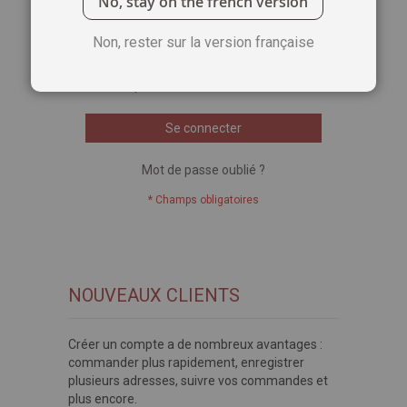
No, stay on the french version
Voir le mot de passe
Non, rester sur la version française
Se souvenir de moi
Qu'est-ce que c'est ?
Se connecter
Mot de passe oublié ?
NOUVEAUX CLIENTS
Créer un compte a de nombreux avantages :
commander plus rapidement, enregistrer
plusieurs adresses, suivre vos commandes et
plus encore.