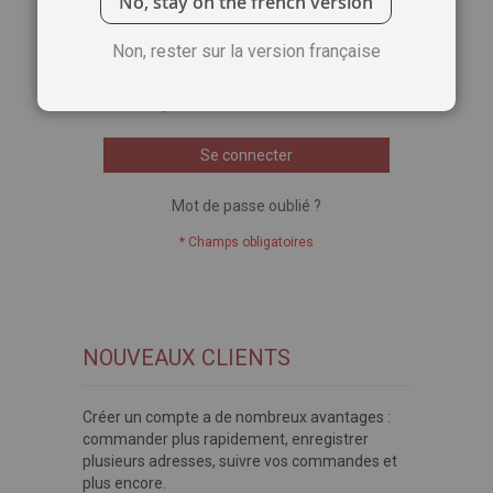
No, stay on the french version
Voir le mot de passe
Non, rester sur la version française
Se souvenir de moi
Qu'est-ce que c'est ?
Se connecter
Mot de passe oublié ?
NOUVEAUX CLIENTS
Créer un compte a de nombreux avantages :
commander plus rapidement, enregistrer
plusieurs adresses, suivre vos commandes et
plus encore.