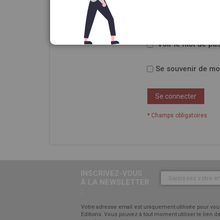
Mot de passe
Voir le mot de pa
Se souvenir de mo
Se connecter
INSCRIVEZ-VOUS
À LA NEWSLETTER
:
Votre adresse email est uniquement utilisée pour vous
Editions. Vous pouvez à tout moment utiliser le lien