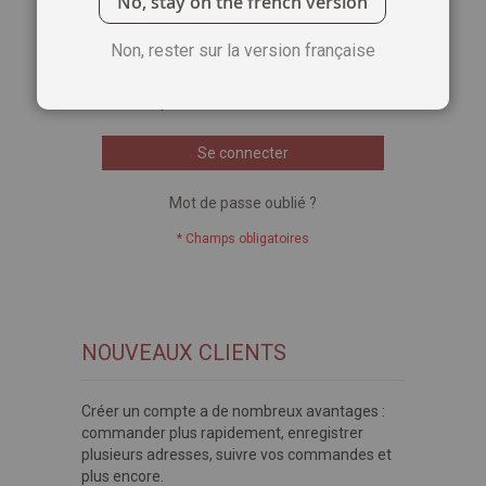
No, stay on the french version
Voir le mot de passe
Non, rester sur la version française
Se souvenir de moi
Qu'est-ce que c'est ?
Se connecter
Mot de passe oublié ?
NOUVEAUX CLIENTS
Créer un compte a de nombreux avantages :
commander plus rapidement, enregistrer
plusieurs adresses, suivre vos commandes et
plus encore.