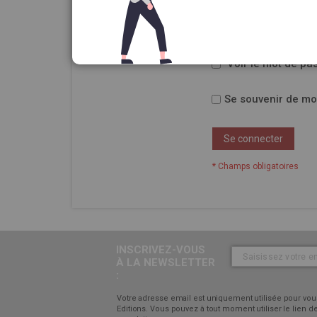
Mot de passe
Voir le mot de pa
Se souvenir de mo
Se connecter
INSCRIVEZ-VOUS
À LA NEWSLETTER
:
Votre adresse email est uniquement utilisée pour vous
Editions. Vous pouvez à tout moment utiliser le lien