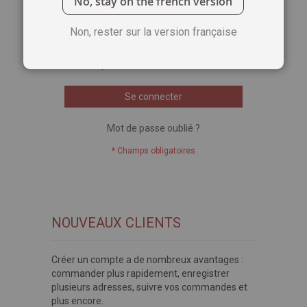
No, stay on the french version
Voir le mot de passe
Non, rester sur la version française
Se souvenir de moi
Qu'est-ce que c'est ?
Se connecter
Mot de passe oublié ?
NOUVEAUX CLIENTS
Créer un compte a de nombreux avantages :
commander plus rapidement, enregistrer
plusieurs adresses, suivre vos commandes et
plus encore.