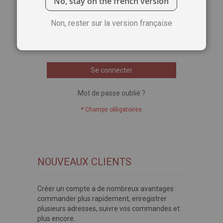
No, stay on the french version
Voir le mot de passe
Non, rester sur la version française
Se souvenir de moi
Qu'est-ce que c'est ?
Se connecter
Mot de passe oublié ?
NOUVEAUX CLIENTS
Créer un compte a de nombreux avantages :
commander plus rapidement, enregistrer
plusieurs adresses, suivre vos commandes et
plus encore.