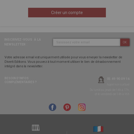
Créer un compte
INSCRIVEZ-VOUS
À LA
OK
NEWSLETTER :
Votre adresse email est uniquement utilisée pour vous envoyer la newsletter de
Diverti Editions. Vous pouvez à tout moment utiliser le lien de désabonnement
intégré dans la newsletter.
BESOIN D’INFOS
05 49 90 09 16
COMPLÉMENTAIRES ?
Appel non surtaxé
Du lundi au jeudi de 14h à 17h,
et le vendredi de 14h à 16h